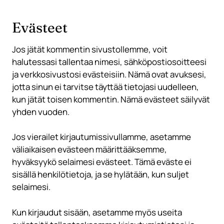
Evästeet
Jos jätät kommentin sivustollemme, voit
halutessasi tallentaa nimesi, sähköpostiosoitteesi
ja verkkosivustosi evästeisiin. Nämä ovat avuksesi,
jotta sinun ei tarvitse täyttää tietojasi uudelleen,
kun jätät toisen kommentin. Nämä evästeet säilyvät
yhden vuoden.
Jos vierailet kirjautumissivullamme, asetamme
väliaikaisen evästeen määrittääksemme,
hyväksyykö selaimesi evästeet. Tämä eväste ei
sisällä henkilötietoja, ja se hylätään, kun suljet
selaimesi.
Kun kirjaudut sisään, asetamme myös useita