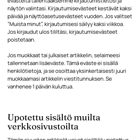
evästeitä tallentaaksemme kirjautumistietosi ja
näytön valintasi. Kirjautumisevästeet kestävät kaksi
päivää ja näyttöasetusevästeet vuoden. Jos valitset
”Muista minut”, kirjautumisesi säilyy kaksi viikkoa.
Jos kirjaudut ulos tililtäsi, kirjautumisevästeet
poistetaan.
Jos muokkaat tai julkaiset artikkelin, selaimeesi
tallennetaan lisäeväste. Tämä eväste ei sisällä
henkilötietoja, ja se osoittaa yksinkertaisesti juuri
muokkaamasi artikkelin viestitunnuksen. Se
vanhenee 1 päivän kuluttua.
Upotettu sisältö muilta
verkkosivustoilta
Tämän sivuston artikkelit voivat sisältää upotettua