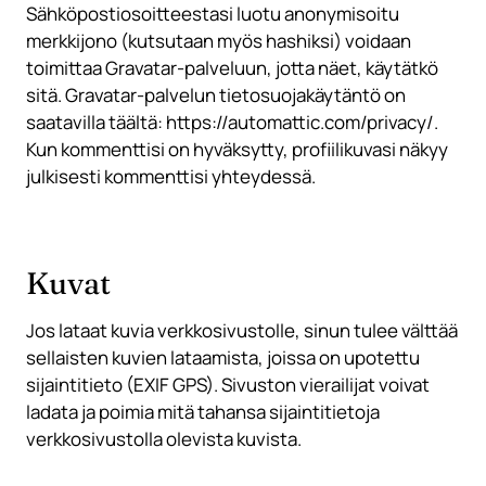
Sähköpostiosoitteestasi luotu anonymisoitu
merkkijono (kutsutaan myös hashiksi) voidaan
toimittaa Gravatar-palveluun, jotta näet, käytätkö
sitä. Gravatar-palvelun tietosuojakäytäntö on
saatavilla täältä: https://automattic.com/privacy/.
Kun kommenttisi on hyväksytty, profiilikuvasi näkyy
julkisesti kommenttisi yhteydessä.
Kuvat
Jos lataat kuvia verkkosivustolle, sinun tulee välttää
sellaisten kuvien lataamista, joissa on upotettu
sijaintitieto (EXIF GPS). Sivuston vierailijat voivat
ladata ja poimia mitä tahansa sijaintitietoja
verkkosivustolla olevista kuvista.