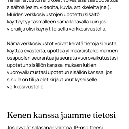
sisältöä (esim. videoita, kuvia, artikkeleita jne.).
Muiden verkkosivustojen upotettu sisältö
käyttäytyy täsmälleen samalla tavalla kuin jos
vierailija olisi käynyt toisella verkkosivustolla.
Nämä verkkosivustot voivat kerätä tietoja sinusta,
käyttää evästeitä, upottaa ylimääräistä kolmannen
osapuolen seurantaa ja seurata vuorovaikutustasi
upotetun sisällön kanssa, mukaan lukien
vuorovaikutustasi upotetun sisällön kanssa, jos
sinulla on tili ja olet kirjautunut kyseiselle
verkkosivustolle.
Kenen kanssa jaamme tietosi
Jos pyydät salasanan vaihtoa, IP-osoitteesi