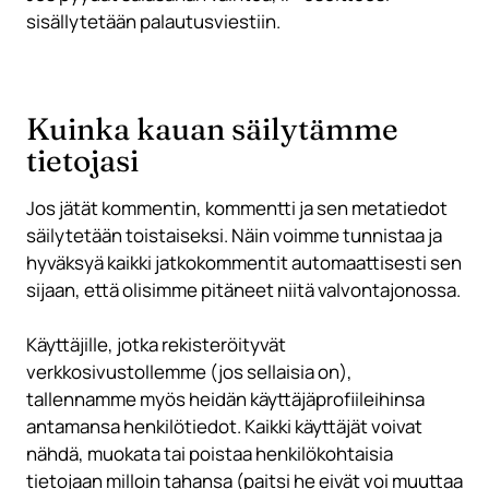
sisällytetään palautusviestiin.
Kuinka kauan säilytämme
tietojasi
Jos jätät kommentin, kommentti ja sen metatiedot
säilytetään toistaiseksi. Näin voimme tunnistaa ja
hyväksyä kaikki jatkokommentit automaattisesti sen
sijaan, että olisimme pitäneet niitä valvontajonossa.
Käyttäjille, jotka rekisteröityvät
verkkosivustollemme (jos sellaisia ​​on),
tallennamme myös heidän käyttäjäprofiileihinsa
antamansa henkilötiedot. Kaikki käyttäjät voivat
nähdä, muokata tai poistaa henkilökohtaisia ​​
tietojaan milloin tahansa (paitsi he eivät voi muuttaa