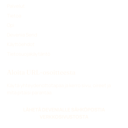
Palvelut
Tietoa
Opi
Devenia Send
Käyttöehdot
Tietosuojakäytäntö
Aloita URL-osoitteesta
Käytä yhteydenottotapaa ja kerro sivu, oireet ja
mitä pitäisi parantaa.
LÄHETÄ DEVENIALLE SÄHKÖPOSTIA
VERKKOSIVUSTOSTA