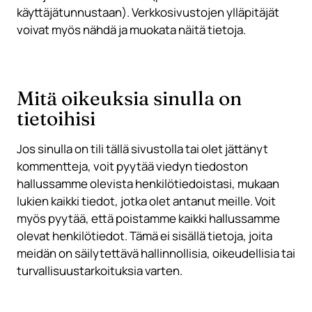
käyttäjätunnustaan). Verkkosivustojen ylläpitäjät
voivat myös nähdä ja muokata näitä tietoja.
Mitä oikeuksia sinulla on
tietoihisi
Jos sinulla on tili tällä sivustolla tai olet jättänyt
kommentteja, voit pyytää viedyn tiedoston
hallussamme olevista henkilötiedoistasi, mukaan
lukien kaikki tiedot, jotka olet antanut meille. Voit
myös pyytää, että poistamme kaikki hallussamme
olevat henkilötiedot. Tämä ei sisällä tietoja, joita
meidän on säilytettävä hallinnollisia, oikeudellisia tai
turvallisuustarkoituksia varten.