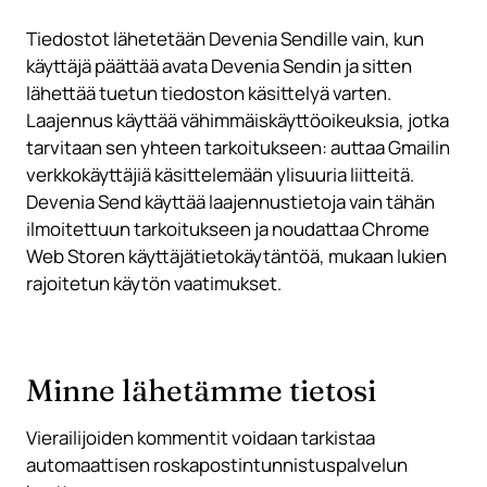
Tiedostot lähetetään Devenia Sendille vain, kun
käyttäjä päättää avata Devenia Sendin ja sitten
lähettää tuetun tiedoston käsittelyä varten.
Laajennus käyttää vähimmäiskäyttöoikeuksia, jotka
tarvitaan sen yhteen tarkoitukseen: auttaa Gmailin
verkkokäyttäjiä käsittelemään ylisuuria liitteitä.
Devenia Send käyttää laajennustietoja vain tähän
ilmoitettuun tarkoitukseen ja noudattaa Chrome
Web Storen käyttäjätietokäytäntöä, mukaan lukien
rajoitetun käytön vaatimukset.
Minne lähetämme tietosi
Vierailijoiden kommentit voidaan tarkistaa
automaattisen roskapostintunnistuspalvelun