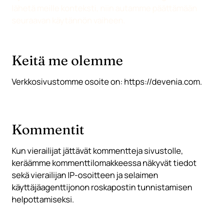
lähetä meille konteksti, niin autamme päättämään
seuraavan käytännön vaiheen.
Keitä me olemme
Verkkosivustomme osoite on: https://devenia.com.
Kommentit
Kun vierailijat jättävät kommentteja sivustolle,
keräämme kommenttilomakkeessa näkyvät tiedot
sekä vierailijan IP-osoitteen ja selaimen
käyttäjäagenttijonon roskapostin tunnistamisen
helpottamiseksi.