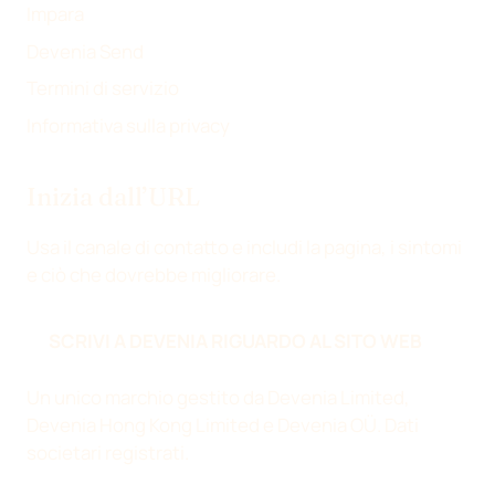
)
Impara
Devenia Send
Termini di servizio
Informativa sulla privacy
Inizia dall’URL
Usa il canale di contatto e includi la pagina, i sintomi
e ciò che dovrebbe migliorare.
SCRIVI A DEVENIA RIGUARDO AL SITO WEB
Un unico marchio gestito da Devenia Limited,
Devenia Hong Kong Limited e Devenia OÜ.
Dati
societari registrati
.