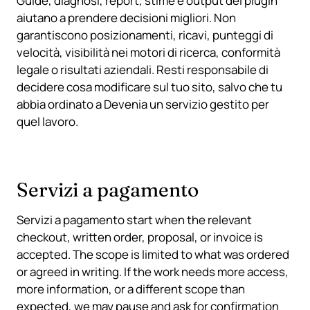
Guide, diagnosi, report, stime e output dei plugin
aiutano a prendere decisioni migliori. Non
garantiscono posizionamenti, ricavi, punteggi di
velocità, visibilità nei motori di ricerca, conformità
legale o risultati aziendali. Resti responsabile di
decidere cosa modificare sul tuo sito, salvo che tu
abbia ordinato a Devenia un servizio gestito per
quel lavoro.
Servizi a pagamento
Servizi a pagamento start when the relevant
checkout, written order, proposal, or invoice is
accepted. The scope is limited to what was ordered
or agreed in writing. If the work needs more access,
more information, or a different scope than
expected, we may pause and ask for confirmation