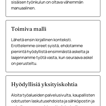
sisäisen työnkulun on oltava vähemmän
manuaalinen.
Toimiva malli
Lähetä ensin kirjallinen konteksti.
Erottelemme oireet syistä, ehdotamme
pienintä hyödyllistä ensimmäistä askelta ja
laajennamme työtä vasta, kun seuraava askel
on perusteltu.
Hyödyllisiä yksityiskohtia
Aloita työalueiden palvelusivulta, kaupallisten
odotusten laskutusehdoista ja sähköpostin ja