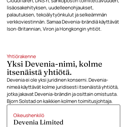
Cloudflaren, DNS:n, sähköpostin toimitettavuuden,
lisäosakehityksen, uudelleenohjaukset,
palautuksen, tekoälytyönkulut ja selkeämmän
verkkoviestinnän. Samaa Devenia-brändiä käyttävät
Ison-Britannian, Viron ja Hongkongin yhtiöt.
Yhtiörakenne
Yksi Devenia-nimi, kolme
itsenäistä yhtiötä.
Devenia ei ole yksi juridinen konserni. Devenia-
nimeä käyttävät kolme juridisesti itsenäistä yhtiötä,
jotka jakavat Devenia-brändin ja osittain omistusta.
Bjorn Solstad on kaikkien kolmen toimitusjohtaja.
Oikeushenkilö
Devenia Limited