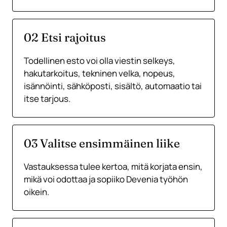
02 Etsi rajoitus
Todellinen esto voi olla viestin selkeys,
hakutarkoitus, tekninen velka, nopeus,
isännöinti, sähköposti, sisältö, automaatio tai
itse tarjous.
03 Valitse ensimmäinen liike
Vastauksessa tulee kertoa, mitä korjata ensin,
mikä voi odottaa ja sopiiko Devenia työhön
oikein.