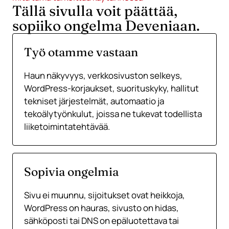
Tällä sivulla voit päättää,
sopiiko ongelma Deveniaan.
Työ otamme vastaan ​​
Haun näkyvyys, verkkosivuston selkeys,
WordPress-korjaukset, suorituskyky, hallitut
tekniset järjestelmät, automaatio ja
tekoälytyönkulut, joissa ne tukevat todellista
liiketoimintatehtävää.
Sopivia ongelmia
Sivu ei muunnu, sijoitukset ovat heikkoja,
WordPress on hauras, sivusto on hidas,
sähköposti tai DNS on epäluotettava tai