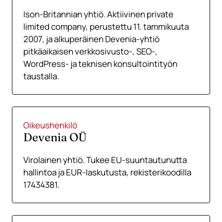
Ison-Britannian yhtiö. Aktiivinen private
limited company, perustettu 11. tammikuuta
2007, ja alkuperäinen Devenia-yhtiö
pitkäaikaisen verkkosivusto-, SEO-,
WordPress- ja teknisen konsultointityön
taustalla.
Oikeushenkilö
Devenia OÜ
Virolainen yhtiö. Tukee EU-suuntautunutta
hallintoa ja EUR-laskutusta, rekisterikoodilla
17434381.