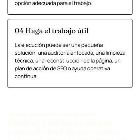
opción adecuada para el trabajo.
04 Haga el trabajo útil
La ejecución puede ser una pequeña
solución, una auditoría enfocada, una limpieza
técnica, una reconstrucción de la página, un
plan de acción de SEO o ayuda operativa
continua.
Cuándo quieres comprobar el ajuste
Envíe el problema, no una
vaga solicitud de cotización.