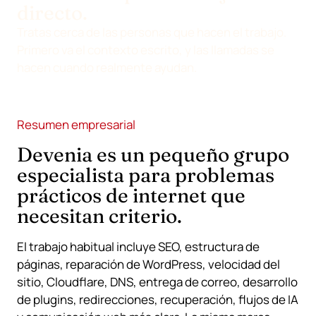
directo.
Tratas cerca de las personas que hacen el trabajo.
Primero va el contexto escrito, y las llamadas se
hacen cuando realmente ayudan.
Resumen empresarial
Devenia es un pequeño grupo
especialista para problemas
prácticos de internet que
necesitan criterio.
El trabajo habitual incluye SEO, estructura de
páginas, reparación de WordPress, velocidad del
sitio, Cloudflare, DNS, entrega de correo, desarrollo
de plugins, redirecciones, recuperación, flujos de IA