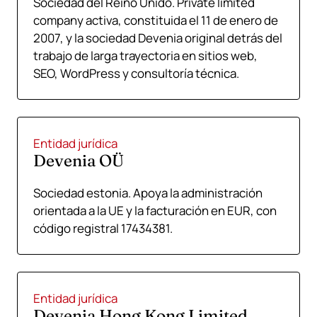
Sociedad del Reino Unido. Private limited
company activa, constituida el 11 de enero de
2007, y la sociedad Devenia original detrás del
trabajo de larga trayectoria en sitios web,
SEO, WordPress y consultoría técnica.
Entidad jurídica
Devenia OÜ
Sociedad estonia. Apoya la administración
orientada a la UE y la facturación en EUR, con
código registral 17434381.
Entidad jurídica
Devenia Hong Kong Limited