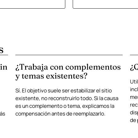
s
sin
¿Trabaja con complementos
¿
y temas existentes?
Uti
inc
Sí. El objetivo suele ser estabilizar el sitio
men
existente, no reconstruirlo todo. Si la causa
rec
es un complemento o tema, explicamos la
dis
más
compensación antes de reemplazarlo.
de 