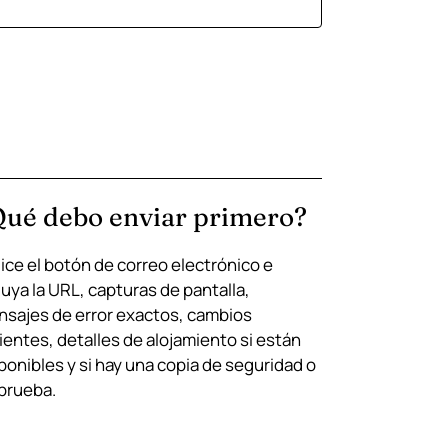
Qué debo enviar primero?
lice el botón de correo electrónico e
luya la URL, capturas de pantalla,
sajes de error exactos, cambios
ientes, detalles de alojamiento si están
ponibles y si hay una copia de seguridad o
prueba.