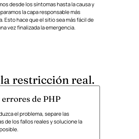
mos desde los síntomas hasta la causa y
eparamos la capa responsable más
 Esto hace que el sitio sea más fácil de
na vez finalizada la emergencia.
a restricción real.
y errores de PHP
oduzca el problema, separe las
 de los fallos reales y solucione la
posible.