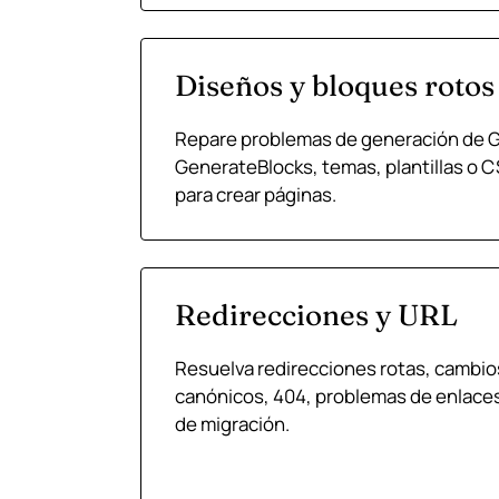
Diseños y bloques rotos
Repare problemas de generación de 
GenerateBlocks, temas, plantillas o CS
para crear páginas.
Redirecciones y URL
Resuelva redirecciones rotas, cambios
canónicos, 404, problemas de enlace
de migración.