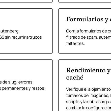
Formularios y 
Gutenberg,
Corrija formularios de 
S sin recurrir a trucos
filtrado de spam, auten
faltantes.
Rendimiento y
caché
 de slug, errores
s permanentes y restos
Verifique el alojamiento
tamaños de imágenes, la
scripts y la sobrecarg
cambiar la configuración