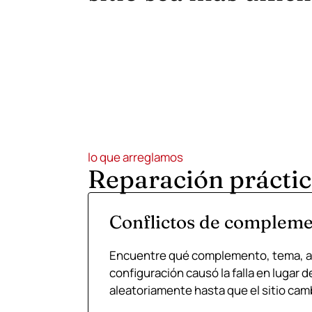
lo que arreglamos
Reparación práctica
Conflictos de complem
Encuentre qué complemento, tema, ac
configuración causó la falla en lugar d
aleatoriamente hasta que el sitio cam