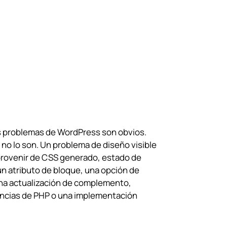
 problemas de WordPress son obvios.
no lo son. Un problema de diseño visible
rovenir de CSS generado, estado de
un atributo de bloque, una opción de
na actualización de complemento,
ncias de PHP o una implementación