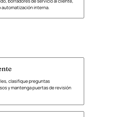
o, borradores de servicio al cliente,
 o automatización interna.
ente
les, clasifique preguntas
sos y mantenga puertas de revisión