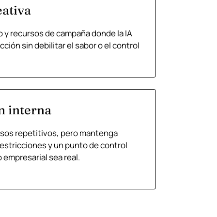
ativa
o y recursos de campaña donde la IA
ción sin debilitar el sabor o el control
n interna
asos repetitivos, pero mantenga
restricciones y un punto de control
empresarial sea real.