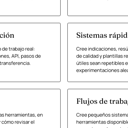
ción
Sistemas rápi
 de trabajo real:
Cree indicaciones, re
ones, API, pasos de
de calidad y plantillas 
transferencia.
útiles sean repetibles 
experimentaciones alea
Flujos de trab
as herramientas, en
Cree pequeños sistemas
 cómo revisar el
herramientas disponibl