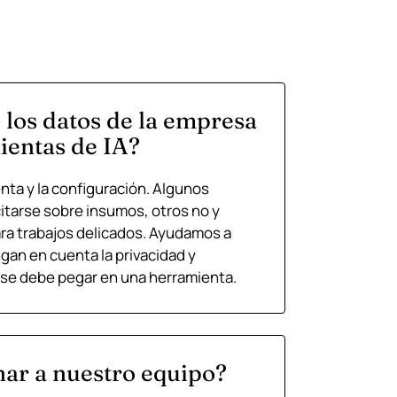
 los datos de la empresa
ientas de IA?
ta y la configuración. Algunos
itarse sobre insumos, otros no y
ra trabajos delicados. Ayudamos a
gan en cuenta la privacidad y
 se debe pegar en una herramienta.
ar a nuestro equipo?