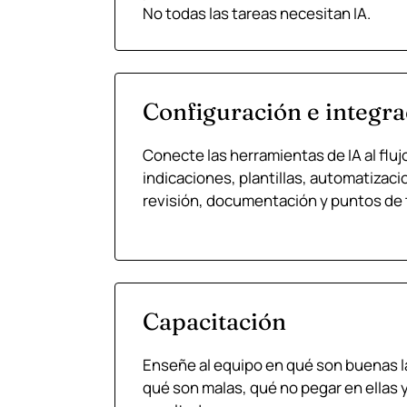
No todas las tareas necesitan IA.
Configuración e integra
Conecte las herramientas de IA al flujo
indicaciones, plantillas, automatizaci
revisión, documentación y puntos de 
Capacitación
Enseñe al equipo en qué son buenas l
qué son malas, qué no pegar en ellas y