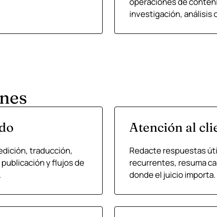
operaciones de contenid
investigación, análisis
nes
ido
Atención al cli
edición, traducción,
Redacte respuestas úti
publicación y flujos de
recurrentes, resuma ca
.
donde el juicio importa.