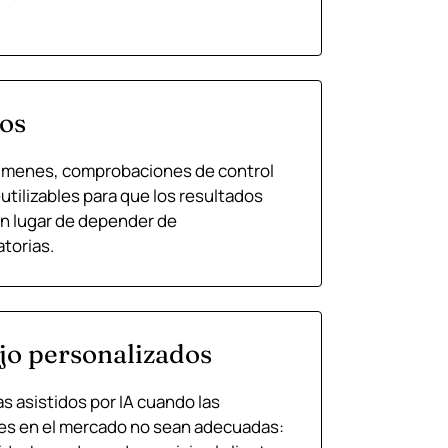
dos
súmenes, comprobaciones de control
reutilizables para que los resultados
en lugar de depender de
torias.
ajo personalizados
 asistidos por IA cuando las
es en el mercado no sean adecuadas: