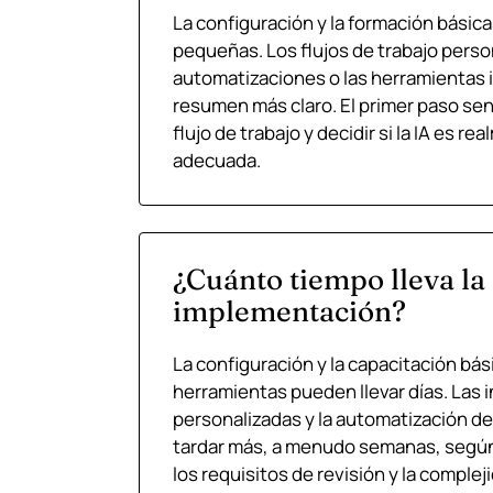
La configuración y la formación básic
pequeñas. Los flujos de trabajo person
automatizaciones o las herramientas 
resumen más claro. El primer paso sens
flujo de trabajo y decidir si la IA es re
adecuada.
¿Cuánto tiempo lleva la
implementación?
La configuración y la capacitación bás
herramientas pueden llevar días. Las 
personalizadas y la automatización del
tardar más, a menudo semanas, según 
los requisitos de revisión y la complej