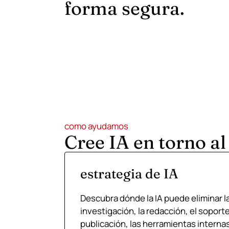
forma segura.
como ayudamos
Cree IA en torno al
estrategia de IA
Descubra dónde la IA puede eliminar la 
investigación, la redacción, el soporte, 
publicación, las herramientas internas 