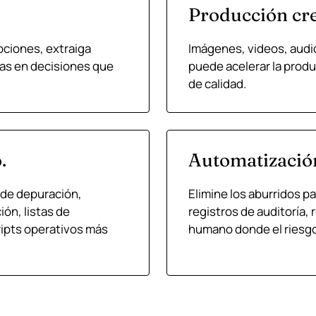
Producción cre
ciones, extraiga
Imágenes, videos, audi
as en decisiones que
puede acelerar la produc
de calidad.
.
Automatizació
 de depuración,
Elimine los aburridos p
ón, listas de
registros de auditoría, 
cripts operativos más
humano donde el riesgo 