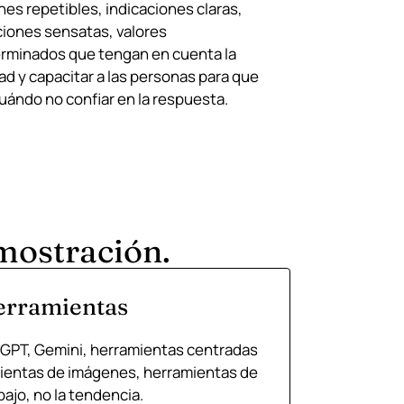
es repetibles, indicaciones claras,
ciones sensatas, valores
rminados que tengan en cuenta la
ad y capacitar a las personas para que
uándo no confiar en la respuesta.
emostración.
erramientas
atGPT, Gemini, herramientas centradas
amientas de imágenes, herramientas de
bajo, no la tendencia.