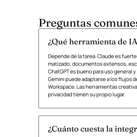
Preguntas comune
¿Qué herramienta de I
Depende de la tarea. Claude es fuert
matizado, documentos extensos, escr
ChatGPT es bueno para uso general y
Gemini puede adaptarse a los flujos d
Workspace. Las herramientas creativa
privacidad tienen su propio lugar.
¿Cuánto cuesta la integr