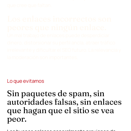
que cree que faltan.
Los enlaces incorrectos son
peores que ningún enlace.
Un mal trabajo de enlaces puede desperdiciar
dinero, distorsionar su perfil ancla, atraer tráfico
irrelevante y dificultar el SEO futuro. La relevancia y
la moderación son importantes.
Lo que evitamos
Sin paquetes de spam, sin
autoridades falsas, sin enlaces
que hagan que el sitio se vea
peor.