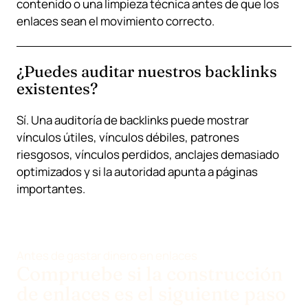
contenido o una limpieza técnica antes de que los
enlaces sean el movimiento correcto.
¿Puedes auditar nuestros backlinks
existentes?
Sí. Una auditoría de backlinks puede mostrar
vínculos útiles, vínculos débiles, patrones
riesgosos, vínculos perdidos, anclajes demasiado
optimizados y si la autoridad apunta a páginas
importantes.
Antes de gastar dinero en enlaces
Compruebe si la construcción
de enlaces es el siguiente paso