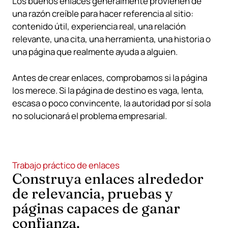
Los buenos enlaces generalmente provienen de
una razón creíble para hacer referencia al sitio:
contenido útil, experiencia real, una relación
relevante, una cita, una herramienta, una historia o
una página que realmente ayuda a alguien.
Antes de crear enlaces, comprobamos si la página
los merece. Si la página de destino es vaga, lenta,
escasa o poco convincente, la autoridad por sí sola
no solucionará el problema empresarial.
Trabajo práctico de enlaces
Construya enlaces alrededor
de relevancia, pruebas y
páginas capaces de ganar
confianza.