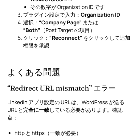
その数字が Organization ID です
プラグイン設定で入力：
Organization ID
選択：
“Company Page”
または
“Both”
（Post Target の項目）
クリック：
“Reconnect”
をクリックして追加
権限を承認
よくある問題
“Redirect URL mismatch” エラー
LinkedIn アプリ設定の URL は、WordPress が送る
URL と
完全に一致
している必要があります。確認
点：
http と https（一致が必要）