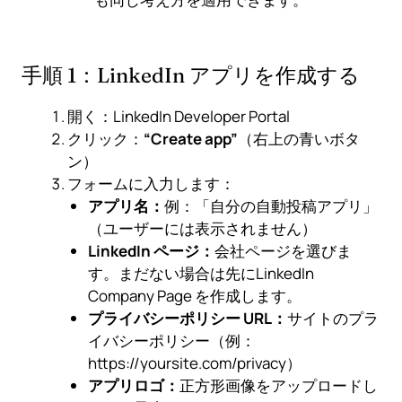
手順 1：LinkedIn アプリを作成する
開く：
LinkedIn Developer Portal
クリック：
“Create app”
（右上の青いボタ
ン）
フォームに入力します：
アプリ名：
例：「自分の自動投稿アプリ」
（ユーザーには表示されません）
LinkedIn ページ：
会社ページを選びま
す。まだない場合は先に
LinkedIn
Company Page を作成
します。
プライバシーポリシー URL：
サイトのプラ
イバシーポリシー（例：
https://yoursite.com/privacy）
アプリロゴ：
正方形画像をアップロードし