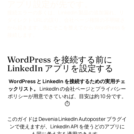
アプリ設定が先です。
接続エラーの多くは、LinkedIn 製品の追加漏れ、リ
ダイレクト URL の誤り、会社ページ権限の不明確さ
から起きます。先にそこを整えてから WordPress を
接続します。
WordPress を接続する前に
LinkedIn アプリを設定する
WordPress と LinkedIn を接続するための実用チェ
ックリスト。
LinkedIn の会社ページとプライバシー
ポリシーが用意できていれば、目安は約 10 分です。
⏱️
このガイドは
Devenia LinkedIn Autoposter
プラグイ
ンで使えますが、LinkedIn API を使うどのアプリに
も同じ考え方を適用できます。