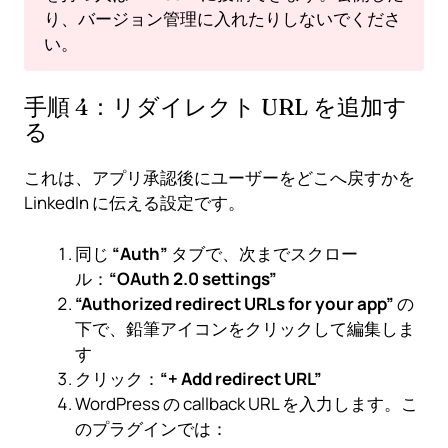
り、バージョン管理に入れたりしないでくださ
い。
手順 4：リダイレクト URL を追加す
る
これは、アプリ承認後にユーザーをどこへ戻すかを
LinkedIn に伝える設定です。
同じ
“Auth”
タブで、次までスクロー
ル：
“OAuth 2.0 settings”
“Authorized redirect URLs for your app”
の
下で、鉛筆アイコンをクリックして編集しま
す
クリック：
“+ Add redirect URL”
WordPress の callback URL を入力します。こ
のプラグインでは：