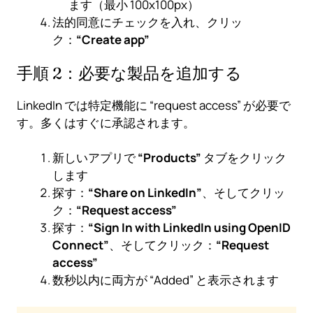
ます（最小 100x100px）
法的同意にチェックを入れ、クリッ
ク：
“Create app”
手順 2：必要な製品を追加する
LinkedIn では特定機能に “request access” が必要で
す。多くはすぐに承認されます。
新しいアプリで
“Products”
タブをクリック
します
探す：
“Share on LinkedIn”
、そしてクリッ
ク：
“Request access”
探す：
“Sign In with LinkedIn using OpenID
Connect”
、そしてクリック：
“Request
access”
数秒以内に両方が “Added” と表示されます