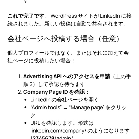
す
これで完了です。
WordPress サイトが LinkedIn に接
続されました。新しい投稿は自動で共有されます。
会社ページへ投稿する場合（任意）
個人プロフィールではなく、またはそれに加えて会
社ページに投稿したい場合：
Advertising API へのアクセスを申請
（上の手
順 2）して承認を待ちます
Company Page ID を確認：
LinkedIn の会社ページを開く
“Admin tools” → “Manage page” をクリッ
ク
URL を確認します。形式は
linkedin.com/company/ のようになります
12345678
/admin/