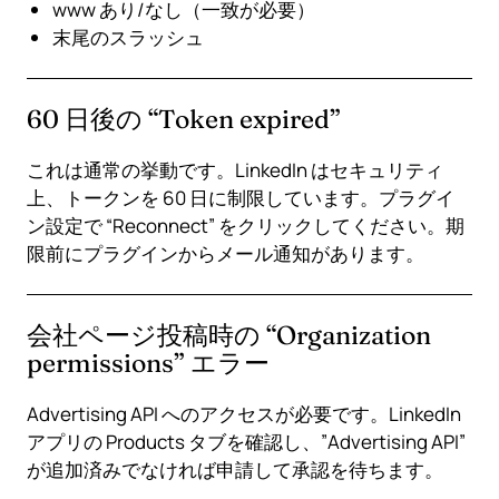
www あり/なし（一致が必要）
末尾のスラッシュ
60 日後の “Token expired”
これは通常の挙動です。LinkedIn はセキュリティ
上、トークンを 60 日に制限しています。プラグイ
ン設定で “Reconnect” をクリックしてください。期
限前にプラグインからメール通知があります。
会社ページ投稿時の “Organization
permissions” エラー
Advertising API へのアクセスが必要です。LinkedIn
アプリの Products タブを確認し、”Advertising API”
が追加済みでなければ申請して承認を待ちます。