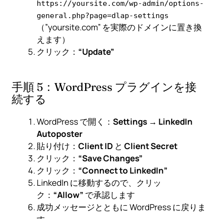
https://yoursite.com/wp-admin/options-
general.php?page=dlap-settings
（”yoursite.com” を実際のドメインに置き換
えます）
クリック：
“Update”
手順 5：WordPress プラグインを接
続する
WordPress で開く：
Settings → LinkedIn
Autoposter
貼り付け：
Client ID
と
Client Secret
クリック：
“Save Changes”
クリック：
“Connect to LinkedIn”
LinkedIn に移動するので、クリッ
ク：
“Allow”
で承認します
成功メッセージとともに WordPress に戻りま