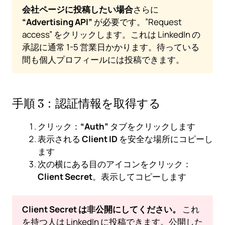
会社ページに投稿したい場合
さらに
“Advertising API”
が必要です。”Request
access” をクリックします。これは LinkedIn の
承認に通常 1-5 営業日かかります。待っている
間も個人プロフィールには投稿できます。
手順 3：認証情報を取得する
クリック：
“Auth”
タブをクリックします
表示される
Client ID
を安全な場所にコピーし
ます
次の横にある目のアイコンをクリック：
Client Secret
。表示してコピーします
Client Secret は非公開にしてください。
これ
を持つ人は LinkedIn に投稿できます。公開した