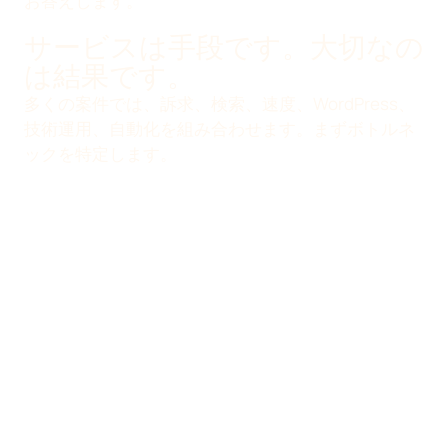
お答えします。
サービスは手段です。大切なの
は結果です。
多くの案件では、訴求、検索、速度、WordPress、
技術運用、自動化を組み合わせます。まずボトルネ
ックを特定します。
必要な対応の決め方
サービスを勘で選びません。
ボトルネックを見つけ、最適
な対策を選びます。
遅いサイトには最適化された画像が必要かもしれま
せん。成果が出ないページには文章の改善が必要か