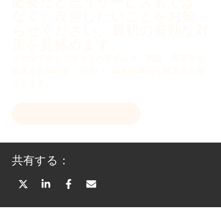
必要だと思うサービス名では
なく、改善したいことをお知
らせください。最初の有効な対
策を見極めます。
メールでウェブサイトのアドレス、問題、希望する
結果をお知らせください。最初の有効な対策をお答
えします。
メールで初回評価を受け取る
共有する：
X
L
F
メ
（
I
A
ー
T
N
C
ル