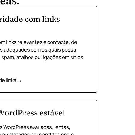
eas.
ridade com links
m links relevantes e contacte, de
ios adequados com os quais possa
 spam, atalhos ou ligações em sítios
e links →
ordPress estável
 WordPress avariadas, lentas,
 ou afetadas por conflitos entre