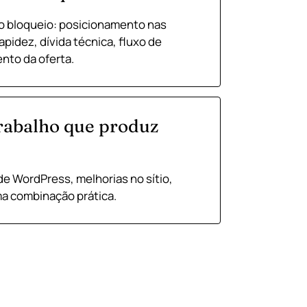
o bloqueio: posicionamento nas
pidez, dívida técnica, fluxo de
nto da oferta.
rabalho que produz
de WordPress, melhorias no sítio,
ma combinação prática.