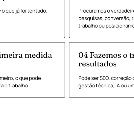
 o que já foi tentado.
Procuramos o verdadeir
pesquisas, conversão, ra
trabalho ou posicioname
imeira medida
04 Fazemos o t
resultados
imeiro, o que pode
Pode ser SEO, correção 
a o trabalho.
gestão técnica, IA ou u