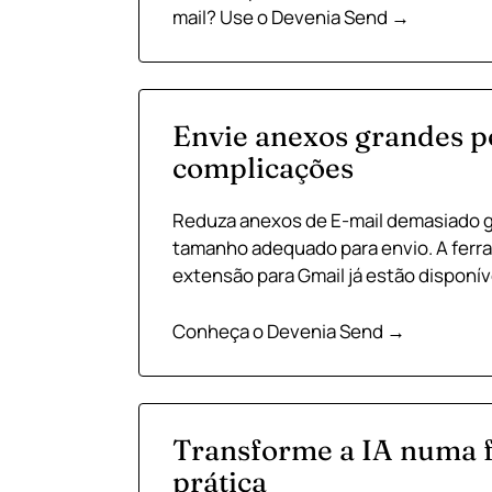
mail?
Use o Devenia Send →
Envie anexos grandes p
complicações
Reduza anexos de E-mail demasiado 
tamanho adequado para envio. A ferra
extensão para Gmail já estão disponív
Conheça o Devenia Send →
Transforme a IA numa 
prática