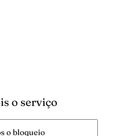
s o serviço
s o bloqueio