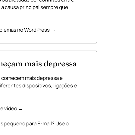
 a causa principal sempre que
oblemas no WordPress →
meçam mais depressa
s comecem mais depressa e
ferentes dispositivos, ligações e
de vídeo →
is pequeno para E-mail?
Use o