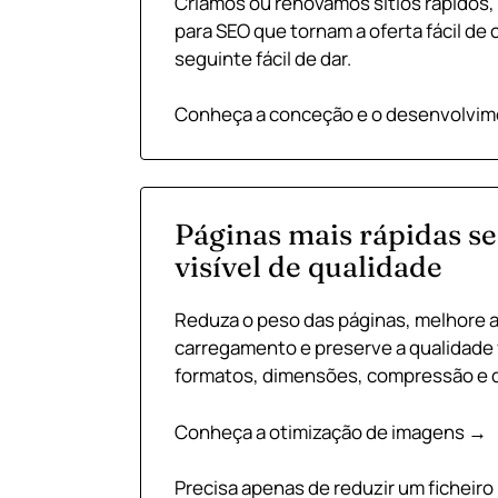
Criamos ou renovamos sítios rápidos,
para SEO que tornam a oferta fácil d
seguinte fácil de dar.
Conheça a conceção e o desenvolvime
Páginas mais rápidas s
visível de qualidade
Reduza o peso das páginas, melhore a
carregamento e preserve a qualidade v
formatos, dimensões, compressão e d
Conheça a otimização de imagens →
Precisa apenas de reduzir um ficheiro 