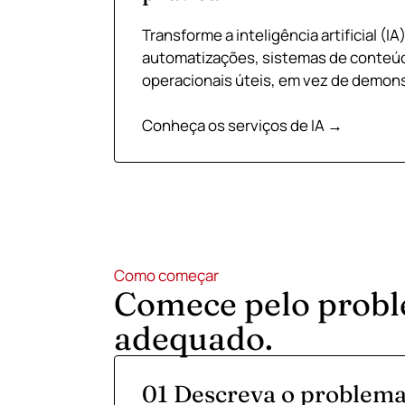
Transforme a inteligência artificial (I
automatizações, sistemas de conteú
operacionais úteis, em vez de demon
Conheça os serviços de IA →
Como começar
Comece pelo probl
adequado.
01 Descreva o problema