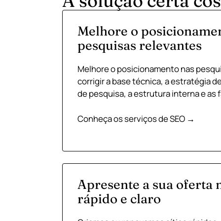
A solução certa co
Melhore o posicioname
pesquisas relevantes
Melhore o posicionamento nas pesqu
corrigir a base técnica, a estratégia 
de pesquisa, a estrutura interna e as 
Conheça os serviços de SEO →
Apresente a sua oferta 
rápido e claro