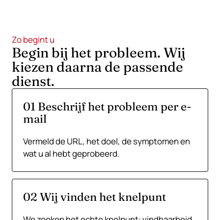
Zo begint u
Begin bij het probleem. Wij
kiezen daarna de passende
dienst.
01 Beschrijf het probleem per e-
mail
Vermeld de URL, het doel, de symptomen en
wat u al hebt geprobeerd.
02 Wij vinden het knelpunt
We zoeken het echte knelpunt: vindbaarheid,