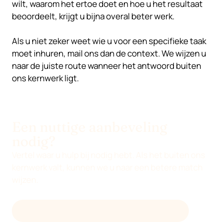
wilt, waarom het ertoe doet en hoe u het resultaat
beoordeelt, krijgt u bijna overal beter werk.
Als u niet zeker weet wie u voor een specifieke taak
moet inhuren, mail ons dan de context. We wijzen u
naar de juiste route wanneer het antwoord buiten
ons kernwerk ligt.
Een nuttige aanbeveling
nodig?
Vertel waar u hulp bij nodig hebt. Als het buiten ons
kernwerk valt, kunnen we u naar een betere match
wijzen.
MAIL DEVENIA VOOR EEN AANBEVELING