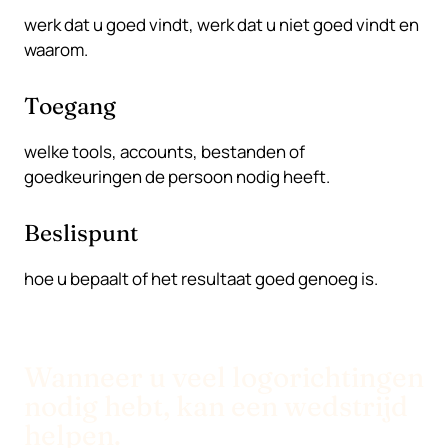
werk dat u goed vindt, werk dat u niet goed vindt en
waarom.
Toegang
welke tools, accounts, bestanden of
goedkeuringen de persoon nodig heeft.
Beslispunt
hoe u bepaalt of het resultaat goed genoeg is.
Wanneer u veel logorichtingen
nodig hebt, kan een wedstrijd
helpen.