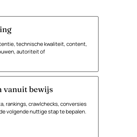
ing
tentie, technische kwaliteit, content,
ouwen, autoriteit of
n vanuit bewijs
, rankings, crawlchecks, conversies
e volgende nuttige stap te bepalen.