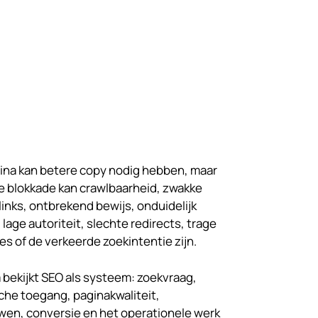
ina kan betere copy nodig hebben, maar
e blokkade kan crawlbaarheid, zwakke
links, ontbrekend bewijs, onduidelijk
lage autoriteit, slechte redirects, trage
s of de verkeerde zoekintentie zijn.
 bekijkt SEO als systeem: zoekvraag,
che toegang, paginakwaliteit,
wen, conversie en het operationele werk