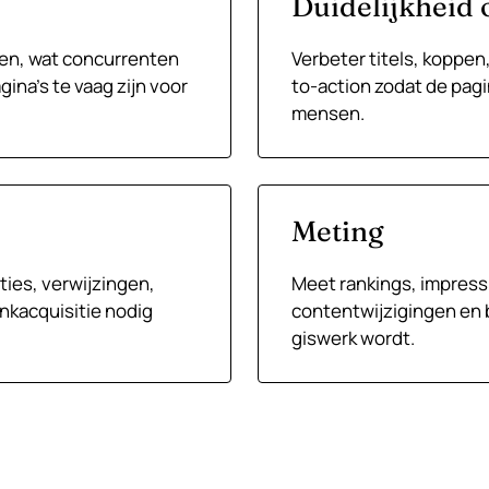
Duidelijkheid 
ten, wat concurrenten
Verbeter titels, koppen,
ina’s te vaag zijn voor
to-action zodat de pagi
mensen.
Meting
aties, verwijzingen,
Meet rankings, impress
linkacquisitie nodig
contentwijzigingen en 
giswerk wordt.