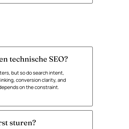
leen technische SEO?
ers, but so do search intent,
linking, conversion clarity, and
 depends on the constraint.
rst sturen?