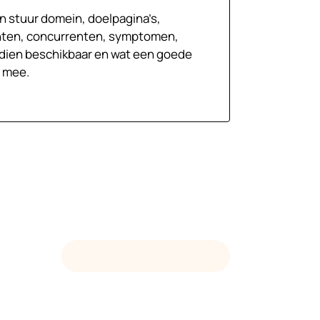
n stuur domein, doelpagina’s,
hten, concurrenten, symptomen,
ndien beschikbaar en wat een goede
s mee.
MAIL DEVENIA OVER SEO