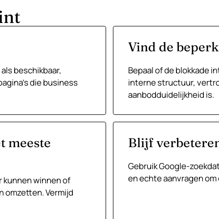
int
Vind de beperk
 als beschikbaar,
Bepaal of de blokkade in
pagina’s die business
interne structuur, vertr
aanbodduidelijkheid is.
et meeste
Blijf verbetere
Gebruik Google-zoekdata
en echte aanvragen om d
er kunnen winnen of
n omzetten. Vermijd