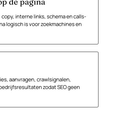
op de pagina
 copy, interne links, schema en calls-
na logisch is voor zoekmachines en
ies, aanvragen, crawlsignalen,
bedrijfsresultaten zodat SEO geen