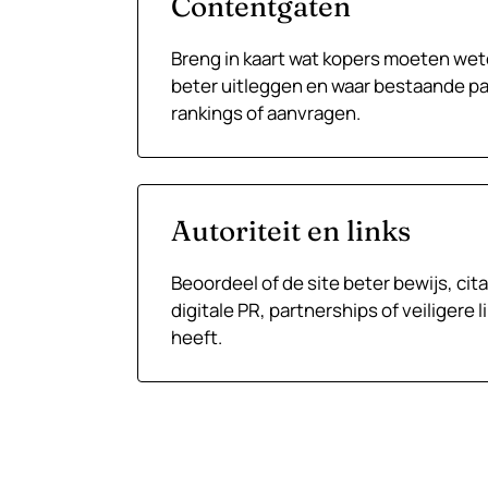
Contentgaten
Breng in kaart wat kopers moeten we
beter uitleggen en waar bestaande pag
rankings of aanvragen.
Autoriteit en links
Beoordeel of de site beter bewijs, cit
digitale PR, partnerships of veiligere 
heeft.