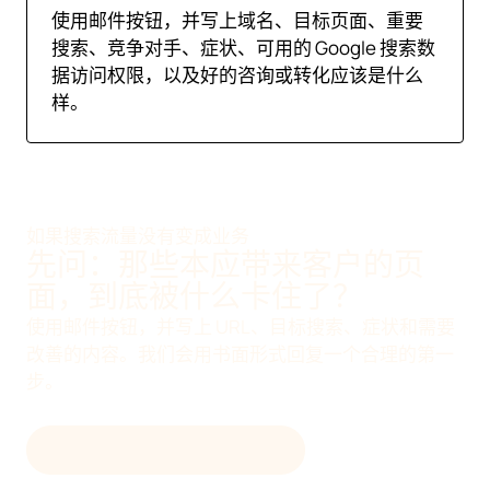
使用邮件按钮，并写上域名、目标页面、重要
搜索、竞争对手、症状、可用的 Google 搜索数
据访问权限，以及好的咨询或转化应该是什么
样。
如果搜索流量没有变成业务
先问：那些本应带来客户的页
面，到底被什么卡住了？
使用邮件按钮，并写上 URL、目标搜索、症状和需要
改善的内容。我们会用书面形式回复一个合理的第一
步。
给 DEVENIA 发邮件咨询 SEO