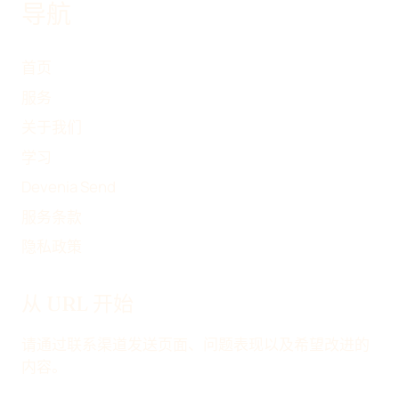
导航
首页
服务
关于我们
学习
Devenia Send
服务条款
隐私政策
从 URL 开始
请通过联系渠道发送页面、问题表现以及希望改进的
内容。