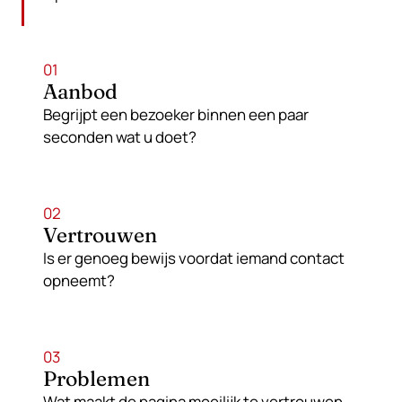
01
Aanbod
Begrijpt een bezoeker binnen een paar
seconden wat u doet?
02
Vertrouwen
Is er genoeg bewijs voordat iemand contact
opneemt?
03
Problemen
Wat maakt de pagina moeilijk te vertrouwen,