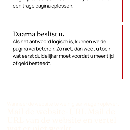
een trage pagina oplossen.
Daarna beslist u.
Als het antwoord logisch is, kunnen we de
pagina verbeteren. Zo niet, dan weet u toch
wat eerst duidelijker moet voordat u meer tijd
of geld besteedt.
Wanneer de website te weinig aanvragen oplevert
Mail de website-URL Mail de
URL van de website en vertel
wat er niet werkt.