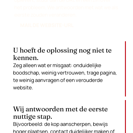
het probleem. We antwoorden met wat we als
eerste zouden veranderen.
MAIL DE WEBSITE-URL
U hoeft de oplossing nog niet te
kennen.
Zeg alleen wat er misgaat: onduidelijke
boodschap, weinig vertrouwen, trage pagina,
te weinig aanvragen of een verouderde
website.
Wij antwoorden met de eerste
nuttige stap.
Bijvoorbeeld: de kop aanscherpen, bewijs
hoger plaatsen, contact duidelijker maken of