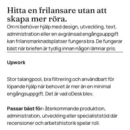
Hitta en frilansare utan att
skapa mer röra.
Om ni behöver hjälp med design, utveckling, text,
administration eller en avgränsad engångsuppgift
kan frilansmarknadsplatser fungera bra. De fungerar
bäst när briefen är tydlig innan någon lämnar pris.
Upwork
Stor talangpool, bra filtrering och användbart för
löpande hjälp när behovet är mer än en minimal
engångsuppgift. Det är vad oDesk blev.
Passar bäst för:
återkommande produktion,
administration, utveckling eller specialiststöd där
recensioner och arbetshistorik spelar roll.