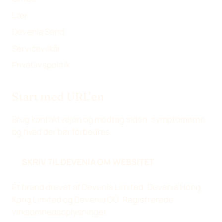
Lær
Devenia Send
Servicevilkår
Privatlivspolitik
Start med URL’en
Brug kontaktvejen og medtag siden, symptomerne
og hvad der bør forbedres.
SKRIV TIL DEVENIA OM WEBSITET
Ét brand drevet af Devenia Limited, Devenia Hong
Kong Limited og Devenia OÜ.
Registrerede
virksomhedsoplysninger
.