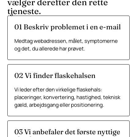
vælger derefter den rette
tjeneste.
01 Beskriv problemet i en e-mail
Medtag webadressen, målet, symptomerne
og det, du allerede har prøvet.
02 Vi finder flaskehalsen
Vi leder efter den virkelige flaskehals:
placeringer, konvertering, hastighed, teknisk
gæld, arbejdsgang eller positionering.
03 Vi anbefaler det første nyttige