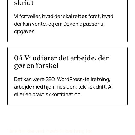
skridt
Vi fortæller, hvad der skal rettes først, hvad
der kan vente, og om Devenia passer til
opgaven.
04 Vi udfører det arbejde, der
gør en forskel
Det kan være SEO, WordPress-fejlretning,
arbejde med hjemmesiden, teknisk drift, AI
eller en praktisk kombination.
Hvis du ikke ved, hvad du har brug for