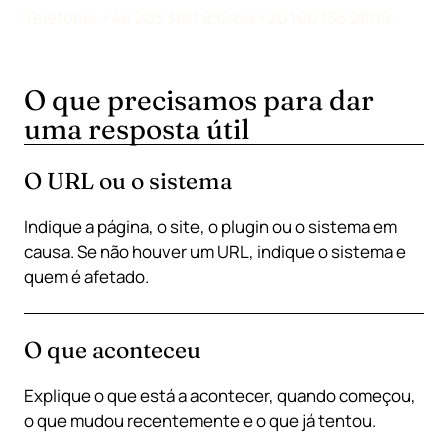
Telefone:
+44 203 3181 832
ou
+20 100 136 2809
.
O que precisamos para dar
uma resposta útil
O URL ou o sistema
Indique a página, o site, o plugin ou o sistema em
causa. Se não houver um URL, indique o sistema e
quem é afetado.
O que aconteceu
Explique o que está a acontecer, quando começou,
o que mudou recentemente e o que já tentou.