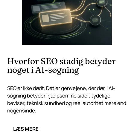
Hvorfor SEO stadig betyder
noget i AI-søgning
SEO er ikke dødt. Det er genvejene, der dør. I AI-
søgning betyder hjælpsomme sider, tydelige
beviser, teknisk sundhed og reel autoritet mere end
nogensinde.
LÆS MERE