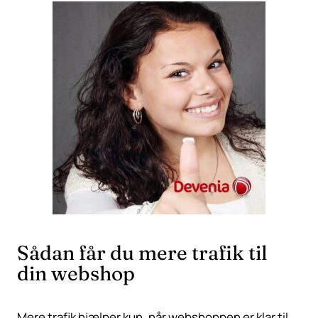
Sådan får du mere trafik til
din webshop
Mere trafik hjælper kun, når webshoppen er klar til