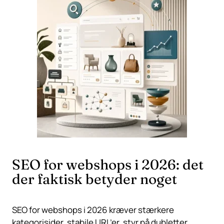
SEO for webshops i 2026: det
der faktisk betyder noget
SEO for webshops i 2026 kræver stærkere
kategorisider, stabile URL’er, styr på dubletter,