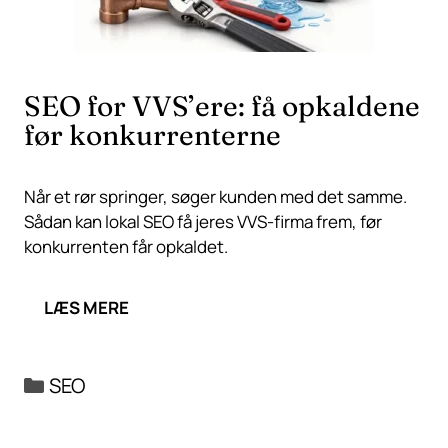
SEO for VVS’ere: få opkaldene
før konkurrenterne
Når et rør springer, søger kunden med det samme.
Sådan kan lokal SEO få jeres VVS-firma frem, før
konkurrenten får opkaldet.
LÆS MERE
Kategorier
SEO