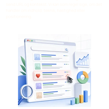
send URL og kontekst. Vi kan som regel sige, om det
handler om indhold, teknik, hastighed eller
positionering.