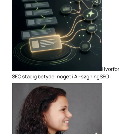
Hvorfor
SEO stadig betyder noget i AI-søgning
SEO