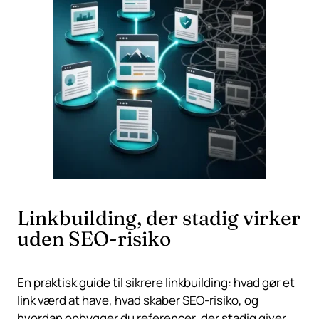
Linkbuilding, der stadig virker
uden SEO-risiko
En praktisk guide til sikrere linkbuilding: hvad gør et
link værd at have, hvad skaber SEO-risiko, og
hvordan opbygger du referencer, der stadig giver