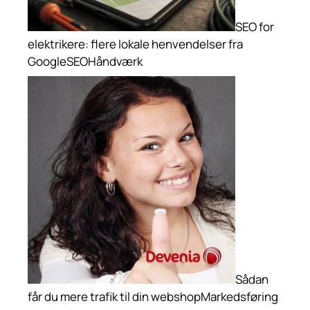
SEO for
elektrikere: flere lokale henvendelser fra
Google
SEO
Håndværk
Sådan
får du mere trafik til din webshop
Markedsføring