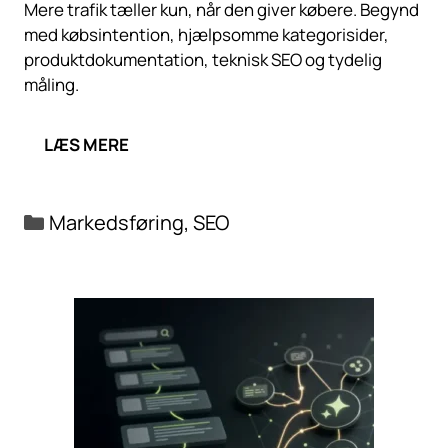
Mere trafik tæller kun, når den giver købere. Begynd
med købsintention, hjælpsomme kategorisider,
produktdokumentation, teknisk SEO og tydelig
måling.
LÆS MERE
Kategorier
Markedsføring
,
SEO