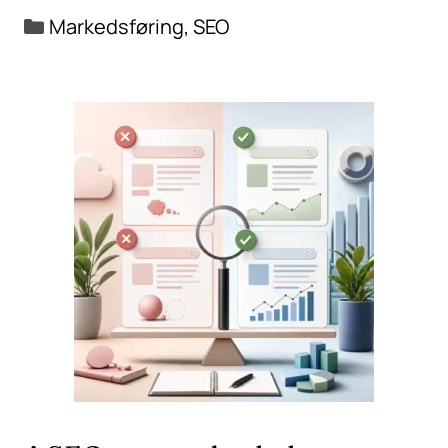
Kategorier
Markedsføring
,
SEO