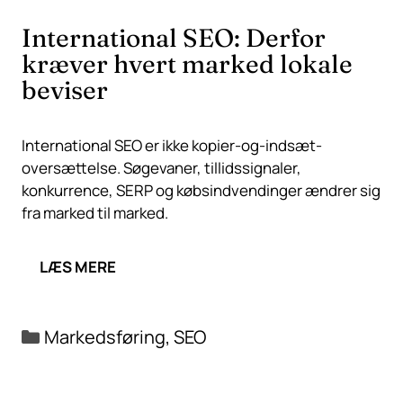
International SEO: Derfor
kræver hvert marked lokale
beviser
International SEO er ikke kopier-og-indsæt-
oversættelse. Søgevaner, tillidssignaler,
konkurrence, SERP og købsindvendinger ændrer sig
fra marked til marked.
LÆS MERE
Kategorier
Markedsføring
,
SEO