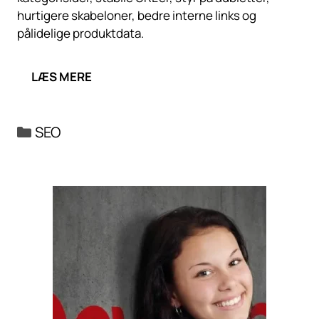
hurtigere skabeloner, bedre interne links og
pålidelige produktdata.
LÆS MERE
Kategorier
SEO