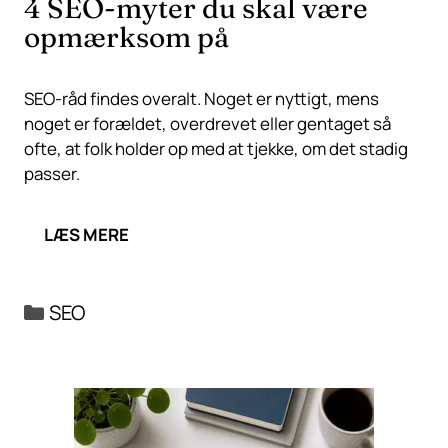
4 SEO-myter du skal være
opmærksom på
SEO-råd findes overalt. Noget er nyttigt, mens
noget er forældet, overdrevet eller gentaget så
ofte, at folk holder op med at tjekke, om det stadig
passer.
LÆS MERE
Kategorier
SEO