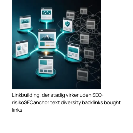
Linkbuilding, der stadig virker uden SEO-
risiko
SEO
anchor text diversity
backlinks
bought
links