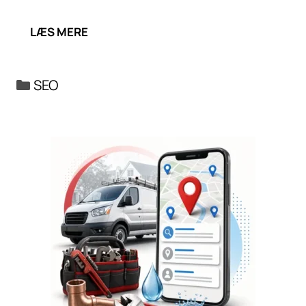
LÆS MERE
Kategorier
SEO