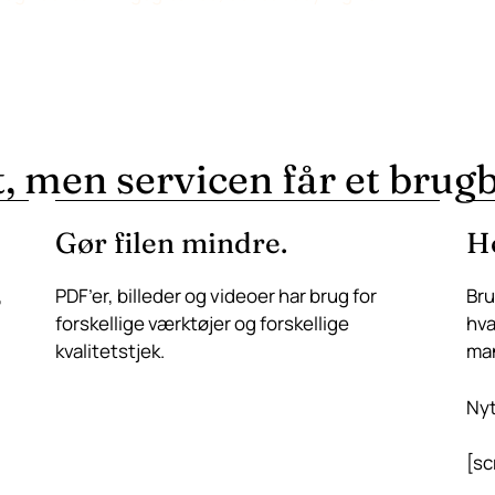
, men servicen får et brugb
Gør filen mindre.
Ho
,
PDF’er, billeder og videoer har brug for
Bru
forskellige værktøjer og forskellige
hva
kvalitetstjek.
man
Nyt
[sc