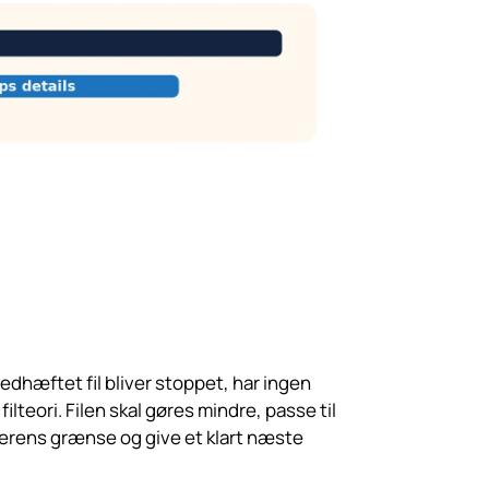
edhæftet fil bliver stoppet, har ingen
 filteori. Filen skal gøres mindre, passe til
rens grænse og give et klart næste