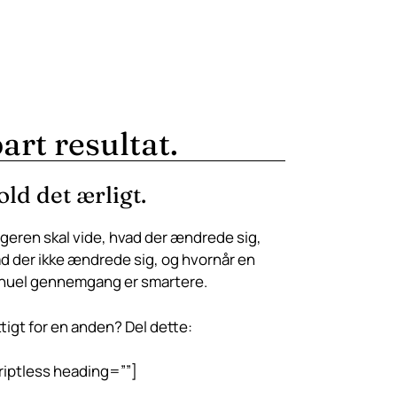
art resultat.
ld det ærligt.
geren skal vide, hvad der ændrede sig,
d der ikke ændrede sig, og hvornår en
uel gennemgang er smartere.
tigt for en anden? Del dette:
riptless heading=””]