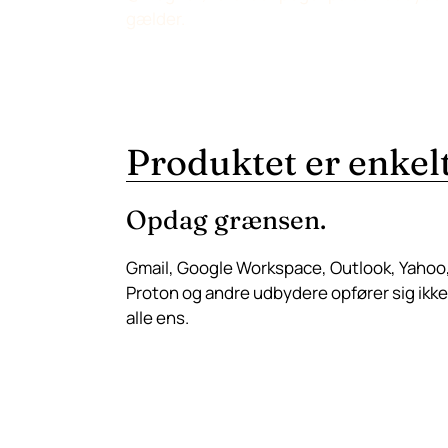
gælder.
Produktet er enkelt
Opdag grænsen.
Gmail, Google Workspace, Outlook, Yahoo
Proton og andre udbydere opfører sig ikke
alle ens.