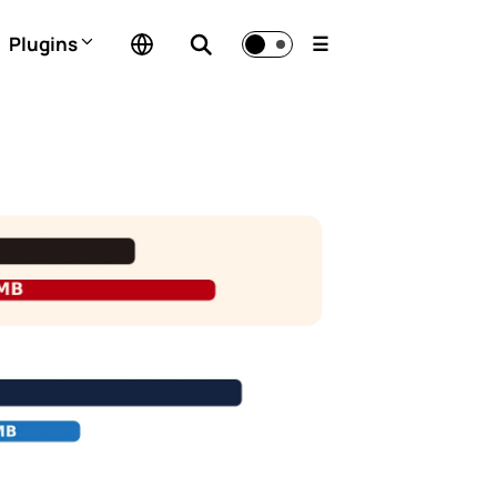
Plugins
☰