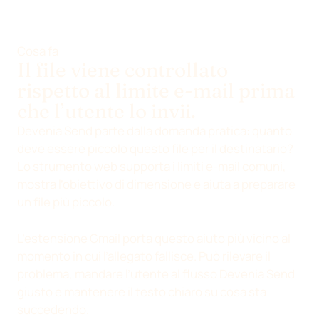
Cosa fa
Il file viene controllato
rispetto al limite e-mail prima
che l’utente lo invii.
Devenia Send parte dalla domanda pratica: quanto
deve essere piccolo questo file per il destinatario?
Lo strumento web supporta i limiti e-mail comuni,
mostra l’obiettivo di dimensione e aiuta a preparare
un file più piccolo.
L’estensione Gmail porta questo aiuto più vicino al
momento in cui l’allegato fallisce. Può rilevare il
problema, mandare l’utente al flusso Devenia Send
giusto e mantenere il testo chiaro su cosa sta
succedendo.