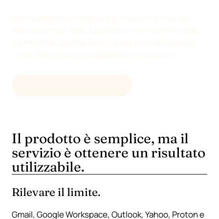
Non dobbiamo conservare gli indirizzi e-mail dei
destinatari per farlo. La parte utile è il dominio dopo
il simbolo @, perché indica quale provider e quale
limite allegati sono probabilmente coinvolti.
USA LO STRUMENTO WEB
Il prodotto è semplice, ma il
servizio è ottenere un risultato
utilizzabile.
Rilevare il limite.
Gmail, Google Workspace, Outlook, Yahoo, Proton e