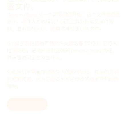
查文件。
Devenia Send 从一个实际问题开始：这个文件需要变
多小，收件人才收得到？网页工具支持常见邮件限
制，显示目标大小，并帮助准备更小的文件。
Gmail 扩展把帮助带到附件失败的那个时刻。它可以
检测问题，把用户送到正确的 Devenia Send 流程，
并清楚说明正在发生什么。
为此我们不需要存储收件人的邮件地址。有用的是 @
后面的域名，因为它能提示可能涉及的服务商和附件
限制。
使用网页工具