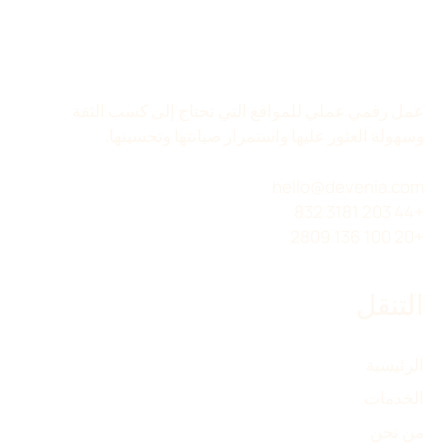
عمل رقمي عملي للمواقع التي تحتاج إلى كسب الثقة
وسهولة العثور عليها واستمرار صيانتها وتحسينها.
hello@devenia.com
+44 203 3181 832
+20 100 136 2809
التنقل
الرئيسية
الخدمات
من نحن