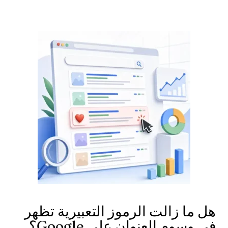
هل ما زالت الرموز التعبيرية تظهر
في وسوم العنوان على Google؟