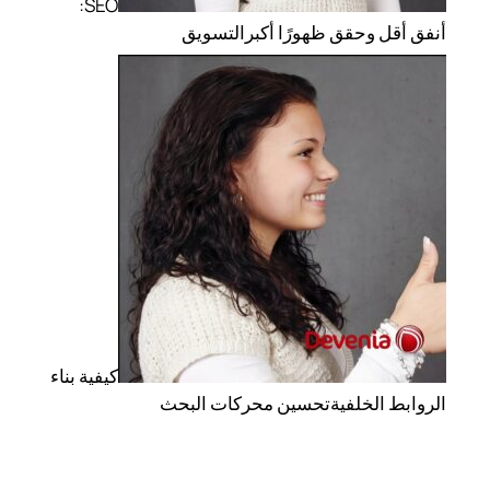
SEO:
أنفق أقل وحقق ظهورًا أكبر
التسويق
كيفية بناء
الروابط الخلفية
تحسين محركات البحث