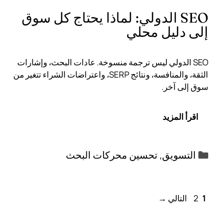
SEO الدولي: لماذا يحتاج كل سوق
إلى دليل محلي
SEO الدولي ليس ترجمة منسوخة. عادات البحث، وإشارات
الثقة، والمنافسة، ونتائج SERP، واعتراضات الشراء تتغير من
سوق إلى آخر.
اقرأ المزيد
التصنيفات
التسويق
,
تحسين محركات البحث
Page
Page
1
2
التالي
→