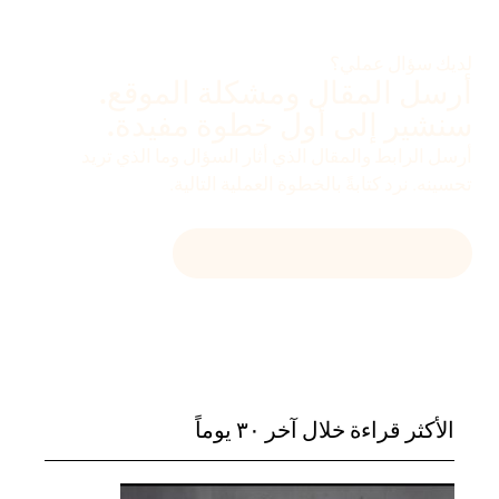
لديك سؤال عملي؟
أرسل المقال ومشكلة الموقع.
سنشير إلى أول خطوة مفيدة.
أرسل الرابط والمقال الذي أثار السؤال وما الذي تريد
تحسينه. نرد كتابةً بالخطوة العملية التالية.
راسل
HELLO@DEVENIA.COM
الأكثر قراءة خلال آخر ٣٠ يوماً