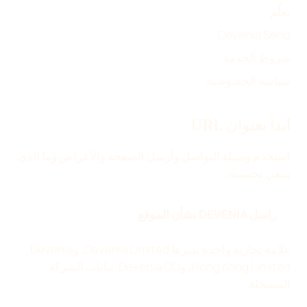
تعلّم
Devenia Send
شروط الخدمة
سياسة الخصوصية
ابدأ بعنوان URL
استخدم وسيلة التواصل وأرسل الصفحة والأعراض وما الذي
ينبغي تحسينه.
راسل DEVENIA بشأن الموقع
علامة تجارية واحدة تديرها Devenia Limited، وDevenia
Hong Kong Limited، وDevenia OÜ.
بيانات الشركة
المسجلة
.