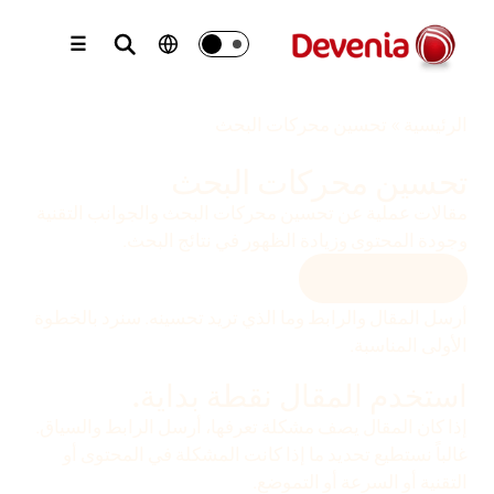
نتقل
لى
☰
لمحتوى
الرئيسية
»
تحسين محركات البحث
تحسين محركات البحث
مقالات عملية عن تحسين محركات البحث والجوانب التقنية
وجودة المحتوى وزيادة الظهور في نتائج البحث.
اسأل عن موقعك
أرسل المقال والرابط وما الذي تريد تحسينه. سنرد بالخطوة
الأولى المناسبة.
استخدم المقال نقطة بداية.
إذا كان المقال يصف مشكلة تعرفها، أرسل الرابط والسياق.
غالباً نستطيع تحديد ما إذا كانت المشكلة في المحتوى أو
التقنية أو السرعة أو التموضع.