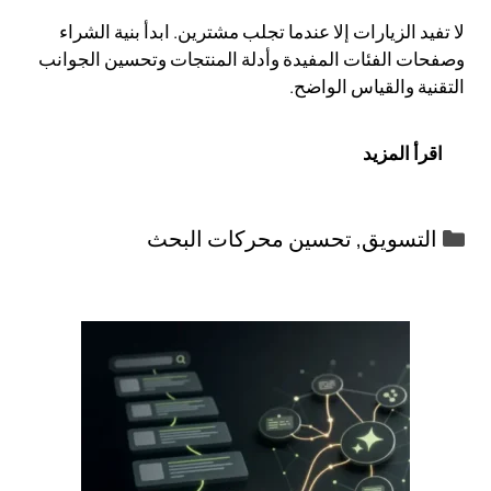
لا تفيد الزيارات إلا عندما تجلب مشترين. ابدأ بنية الشراء
وصفحات الفئات المفيدة وأدلة المنتجات وتحسين الجوانب
التقنية والقياس الواضح.
اقرأ المزيد
التصنيفات
التسويق
,
تحسين محركات البحث