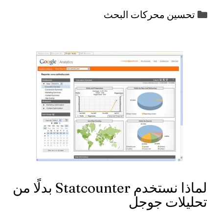
التصنيفات
تحسين محركات البحث
لماذا نستخدم Statcounter بدلًا من
تحليلات جوجل