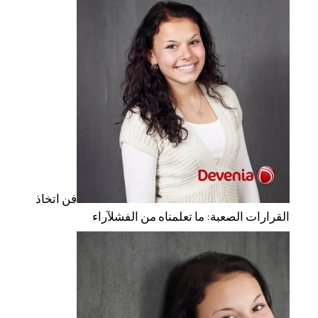
فن اتخاذ
القرارات الصعبة: ما تعلمناه من الفشل
آراء