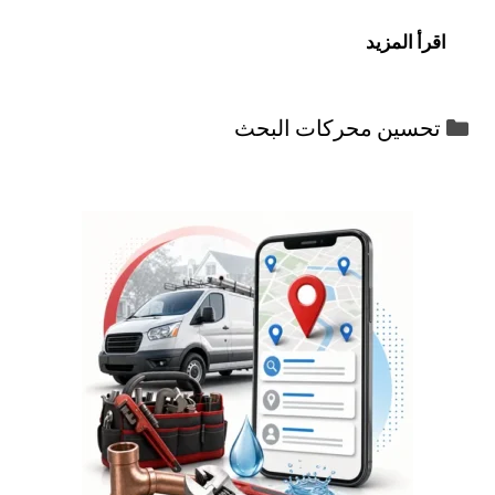
اقرأ المزيد
التصنيفات
تحسين محركات البحث