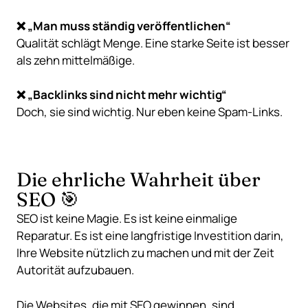
❌ „Man muss ständig veröffentlichen“
Qualität schlägt Menge. Eine starke Seite ist besser
als zehn mittelmäßige.
❌ „Backlinks sind nicht mehr wichtig“
Doch, sie sind wichtig. Nur eben keine Spam-Links.
Die ehrliche Wahrheit über
SEO 🎯
SEO ist keine Magie. Es ist keine einmalige
Reparatur. Es ist eine langfristige Investition darin,
Ihre Website nützlich zu machen und mit der Zeit
Autorität aufzubauen.
Die Websites, die mit SEO gewinnen, sind