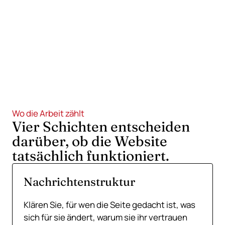
Bitten Sie zum richtigen Zeitpunkt
um Kontaktaufnahme.
Der CTA gehört dorthin, wo er dem Besucher hilft,
sich fortzubewegen, und nicht dorthin, wo er Platz
füllt.
Wo die Arbeit zählt
Vier Schichten entscheiden
darüber, ob die Website
tatsächlich funktioniert.
Nachrichtenstruktur
Klären Sie, für wen die Seite gedacht ist, was
sich für sie ändert, warum sie ihr vertrauen