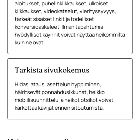
aloitukset, puhelinklikkaukset, ulkoiset
klikkaukset, videokatselut, vierityssyvyys,
tärkeät sisäiset linkit ja todelliset
konversioaskeleet. Ilman tapahtumia
hyödylliset käynnit voivat näyttää heikommilta
kuin ne ovat.
Tarkista sivukokemus
Hidas lataus, asettelun hyppiminen,
häiritsevät ponnahdusikkunat, heikko
mobiilisuunnittelu ja heikot otsikot voivat
karkottaa kävijät ennen sitoutumista.