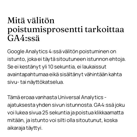
Mitä välitön
poistumisprosentti tarkoittaa
GA4:ssä
Google Analytics 4:ssä välitön poistuminen on
istunto, joka ei täytä sitoutuneen istunnon ehtoja.
Se ei kestänyt yli 10 sekuntia, ei laukaissut
avaintapahtumaa eikä sisältänyt vähintään kahta
sivu- tai näyttökatselua.
Tämä eroaa vanhasta Universal Analytics -
ajatuksesta yhden sivun istunnosta. GA4:ssä joku
voi lukea sivua 25 sekuntia ja poistua klikkaamatta
mitään, ja istunto voi silti olla sitoutunut, koska
aikaraja täyttyi.