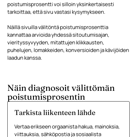
poistumisprosentti voi silloin yksinkertaisesti
tarkoittaa, että sivu vastasi kysymykseen.
Näillä sivuilla välitöntä poistumisprosenttia
kannattaa arvioida yhdessä sitoutumisajan,
vierityssyvyyden, mitattujen klikkausten,
puhelujen, lomakkeiden, konversioiden ja kävijöiden
laadun kanssa.
Näin diagnosoit välittömän
poistumisprosentin
Tarkista liikenteen lähde
Vertaa erikseen orgaanista hakua, mainoksia,
viittauksia, sähköpostia ja sosiaalista