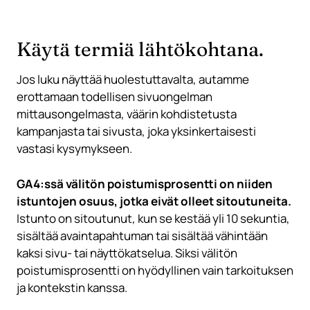
Käytä termiä lähtökohtana.
Jos luku näyttää huolestuttavalta, autamme
erottamaan todellisen sivuongelman
mittausongelmasta, väärin kohdistetusta
kampanjasta tai sivusta, joka yksinkertaisesti
vastasi kysymykseen.
GA4:ssä välitön poistumisprosentti on niiden
istuntojen osuus, jotka eivät olleet sitoutuneita.
Istunto on sitoutunut, kun se kestää yli 10 sekuntia,
sisältää avaintapahtuman tai sisältää vähintään
kaksi sivu- tai näyttökatselua. Siksi välitön
poistumisprosentti on hyödyllinen vain tarkoituksen
ja kontekstin kanssa.