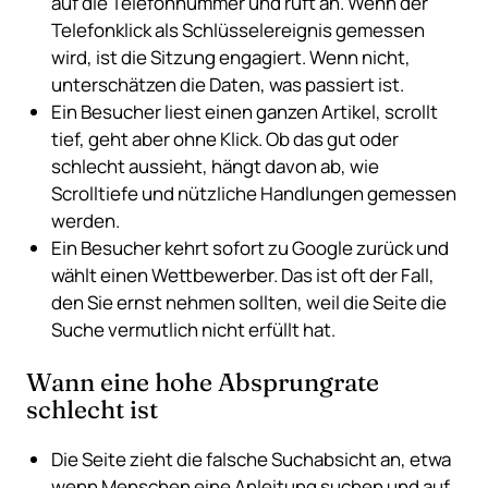
auf die Telefonnummer und ruft an. Wenn der
Telefonklick als Schlüsselereignis gemessen
wird, ist die Sitzung engagiert. Wenn nicht,
unterschätzen die Daten, was passiert ist.
Ein Besucher liest einen ganzen Artikel, scrollt
tief, geht aber ohne Klick. Ob das gut oder
schlecht aussieht, hängt davon ab, wie
Scrolltiefe und nützliche Handlungen gemessen
werden.
Ein Besucher kehrt sofort zu Google zurück und
wählt einen Wettbewerber. Das ist oft der Fall,
den Sie ernst nehmen sollten, weil die Seite die
Suche vermutlich nicht erfüllt hat.
Wann eine hohe Absprungrate
schlecht ist
Die Seite zieht die falsche Suchabsicht an, etwa
wenn Menschen eine Anleitung suchen und auf