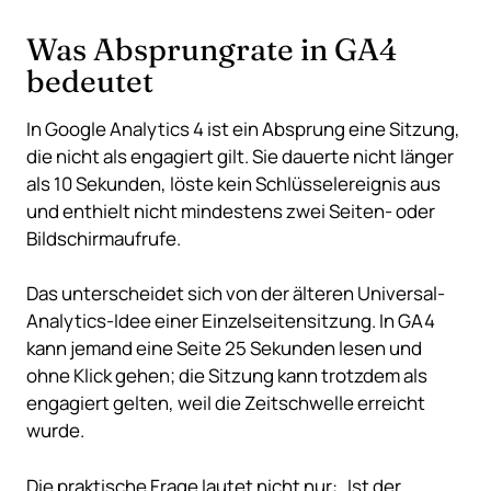
Was Absprungrate in GA4
bedeutet
In Google Analytics 4 ist ein Absprung eine Sitzung,
die nicht als engagiert gilt. Sie dauerte nicht länger
als 10 Sekunden, löste kein Schlüsselereignis aus
und enthielt nicht mindestens zwei Seiten- oder
Bildschirmaufrufe.
Das unterscheidet sich von der älteren Universal-
Analytics-Idee einer Einzelseitensitzung. In GA4
kann jemand eine Seite 25 Sekunden lesen und
ohne Klick gehen; die Sitzung kann trotzdem als
engagiert gelten, weil die Zeitschwelle erreicht
wurde.
Die praktische Frage lautet nicht nur: „Ist der