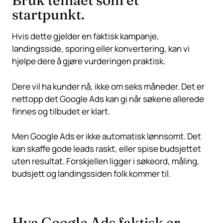
Bruk temaet som et
startpunkt.
Hvis dette gjelder en faktisk kampanje,
landingsside, sporing eller konvertering, kan vi
hjelpe dere å gjøre vurderingen praktisk.
Dere vil ha kunder nå, ikke om seks måneder. Det er
nettopp det Google Ads kan gi når søkene allerede
finnes og tilbudet er klart.
Men Google Ads er ikke automatisk lønnsomt. Det
kan skaffe gode leads raskt, eller spise budsjettet
uten resultat. Forskjellen ligger i søkeord, måling,
budsjett og landingssiden folk kommer til.
Hva Google Ads faktisk er