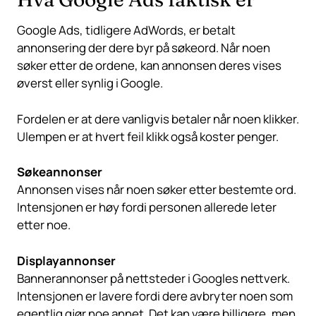
Google Ads, tidligere AdWords, er betalt
annonsering der dere byr på søkeord. Når noen
søker etter de ordene, kan annonsen deres vises
øverst eller synlig i Google.
Fordelen er at dere vanligvis betaler når noen klikker.
Ulempen er at hvert feil klikk også koster penger.
Søkeannonser
Annonsen vises når noen søker etter bestemte ord.
Intensjonen er høy fordi personen allerede leter
etter noe.
Displayannonser
Bannerannonser på nettsteder i Googles nettverk.
Intensjonen er lavere fordi dere avbryter noen som
egentlig gjør noe annet. Det kan være billigere, men