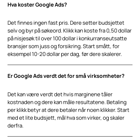
Hva koster Google Ads?
Det finnes ingen fast pris. Dere setter budsjettet
selv og byr på søkeord. Klikk kan koste fra 0,50 dollar
på nisjesøk til over 100 dollar i konkurranseutsatte
bransjer som juss og forsikring. Start smått, for
eksempel 10-20 dollar per dag, før dere skalerer.
Er Google Ads verdt det for små virksomheter?
Det kan være verdt det hvis marginene tåler
kostnaden og dere kan måle resultatene. Betaling
per klikk betyr at dere betaler når noen klikker. Start
med et lite budsjett, mål hva som virker, og skaler
derfra.