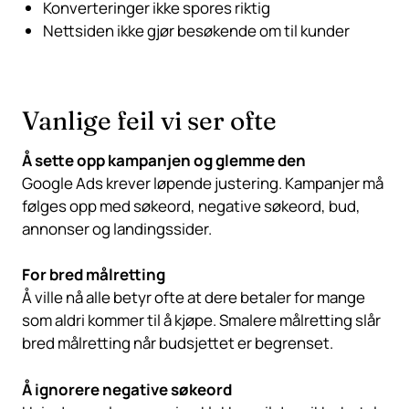
Konverteringer ikke spores riktig
Nettsiden ikke gjør besøkende om til kunder
Vanlige feil vi ser ofte
Å sette opp kampanjen og glemme den
Google Ads krever løpende justering. Kampanjer må
følges opp med søkeord, negative søkeord, bud,
annonser og landingssider.
For bred målretting
Å ville nå alle betyr ofte at dere betaler for mange
som aldri kommer til å kjøpe. Smalere målretting slår
bred målretting når budsjettet er begrenset.
Å ignorere negative søkeord