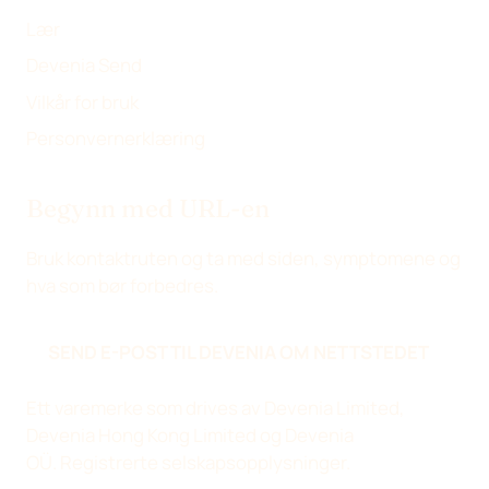
Lær
Devenia Send
Vilkår for bruk
Personvernerklæring
Begynn med URL-en
Bruk kontaktruten og ta med siden, symptomene og
hva som bør forbedres.
SEND E-POST TIL DEVENIA OM NETTSTEDET
Ett varemerke som drives av Devenia Limited,
Devenia Hong Kong Limited og Devenia
OÜ.
Registrerte selskapsopplysninger
.