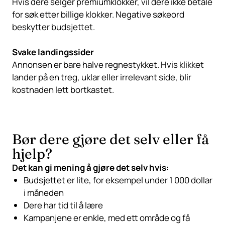
Hvis dere selger premiumklokker, vil dere ikke betale
for søk etter billige klokker. Negative søkeord
beskytter budsjettet.
Svake landingssider
Annonsen er bare halve regnestykket. Hvis klikket
lander på en treg, uklar eller irrelevant side, blir
kostnaden lett bortkastet.
Bør dere gjøre det selv eller få
hjelp?
Det kan gi mening å gjøre det selv hvis:
Budsjettet er lite, for eksempel under 1 000 dollar
i måneden
Dere har tid til å lære
Kampanjene er enkle, med ett område og få