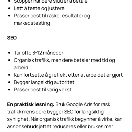
Stopper når dere slutter å betale
Lett å teste og justere
Passer best til raske resultater og
markedstesting
SEO
Tar ofte 3-12 måneder
Organisk trafikk, men dere betaler med tid og
arbeid
Kan fortsette å gi effekt etter at arbeidet er gjort
Bygger langsiktig autoritet
Passer best til varig vekst
En praktisk løsning:
Bruk Google Ads for rask
trafikk mens dere bygger SEO for langsiktig
synlighet. Når organisk trafikk begynner å virke, kan
annonsebudsjettet reduseres eller brukes mer