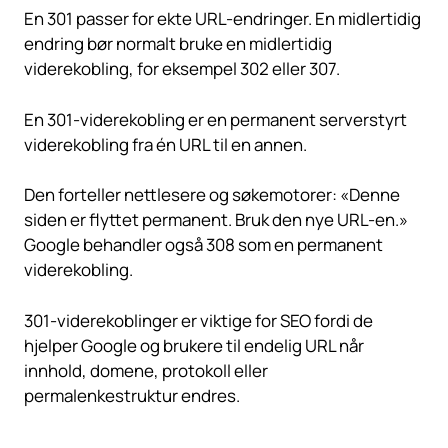
En 301 passer for ekte URL-endringer. En midlertidig
endring bør normalt bruke en midlertidig
viderekobling, for eksempel 302 eller 307.
En 301-viderekobling er en permanent serverstyrt
viderekobling fra én URL til en annen.
Den forteller nettlesere og søkemotorer: «Denne
siden er flyttet permanent. Bruk den nye URL-en.»
Google behandler også 308 som en permanent
viderekobling.
301-viderekoblinger er viktige for
SEO
fordi de
hjelper Google og brukere til endelig URL når
innhold, domene, protokoll eller
permalenkestruktur endres.