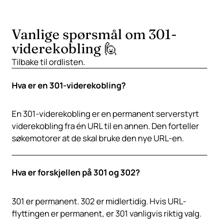
Vanlige spørsmål om 301-
viderekobling 🙋
Tilbake til
ordlisten
.
Hva er en 301-viderekobling?
En 301-viderekobling er en permanent serverstyrt
viderekobling fra én URL til en annen. Den forteller
søkemotorer at de skal bruke den nye URL-en.
Hva er forskjellen på 301 og 302?
301 er permanent. 302 er midlertidig. Hvis URL-
flyttingen er permanent, er 301 vanligvis riktig valg.