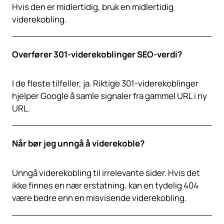
Hvis den er midlertidig, bruk en midlertidig
viderekobling.
Overfører 301-viderekoblinger SEO-verdi?
I de fleste tilfeller, ja. Riktige 301-viderekoblinger
hjelper Google å samle signaler fra gammel URL i ny
URL.
Når bør jeg unngå å viderekoble?
Unngå viderekobling til irrelevante sider. Hvis det
ikke finnes en nær erstatning, kan en tydelig 404
være bedre enn en misvisende viderekobling.