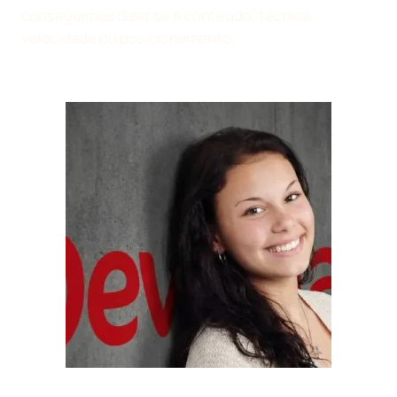
conseguimos dizer se é conteúdo, técnica,
velocidade ou posicionamento.