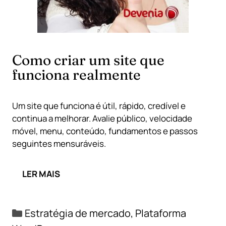
Como criar um site que
funciona realmente
Um site que funciona é útil, rápido, credível e
continua a melhorar. Avalie público, velocidade
móvel, menu, conteúdo, fundamentos e passos
seguintes mensuráveis.
LER MAIS
Categorias
Estratégia de mercado
,
Plataforma