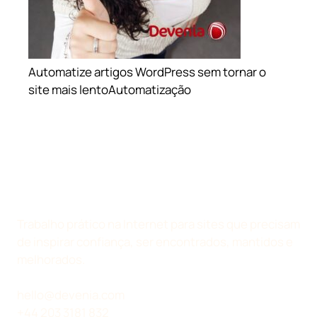
Automatize artigos WordPress sem tornar o
site mais lento
Automatização
Trabalho prático na Internet para sites que precisam
de inspirar confiança, ser encontrados, mantidos e
melhorados.
hello@devenia.com
+44 203 3181 832