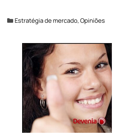
Categorias
Estratégia de mercado
,
Opiniões