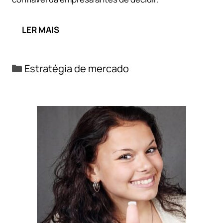
LER MAIS
Categorias
Estratégia de mercado