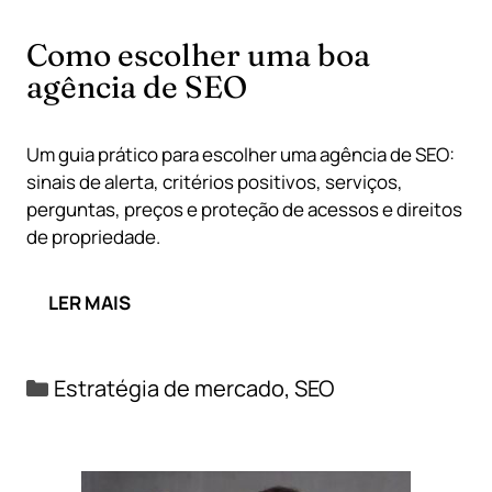
Como escolher uma boa
agência de SEO
Um guia prático para escolher uma agência de SEO:
sinais de alerta, critérios positivos, serviços,
perguntas, preços e proteção de acessos e direitos
de propriedade.
LER MAIS
Categorias
Estratégia de mercado
,
SEO