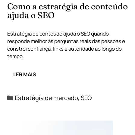
Como a estratégia de conteúdo
ajuda o SEO
Estratégia de conteúdo ajuda o SEO quando
responde melhor às perguntas reais das pessoas e
constrói confiança, links e autoridade ao longo do
tempo.
LER MAIS
Categorias
Estratégia de mercado
,
SEO