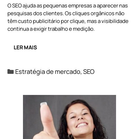
O SEO ajuda as pequenas empresas a aparecer nas
pesquisas dos clientes. Os cliques orgânicos não
têm custo publicitário por clique, mas a visibilidade
continua a exigir trabalho e medição.
LER MAIS
Categorias
Estratégia de mercado
,
SEO