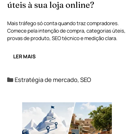
úteis à sua loja online?
Mais tráfego só conta quando traz compradores.
Comece pela intenção de compra, categorias úteis,
provas de produto, SEO técnico e medição clara.
LER MAIS
Categorias
Estratégia de mercado
,
SEO