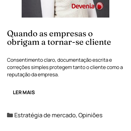
Quando as empresas o
obrigam a tornar-se cliente
Consentimento claro, documentação escrita e
correções simples protegem tanto o cliente como a
reputação da empresa.
LER MAIS
Categorias
Estratégia de mercado
,
Opiniões