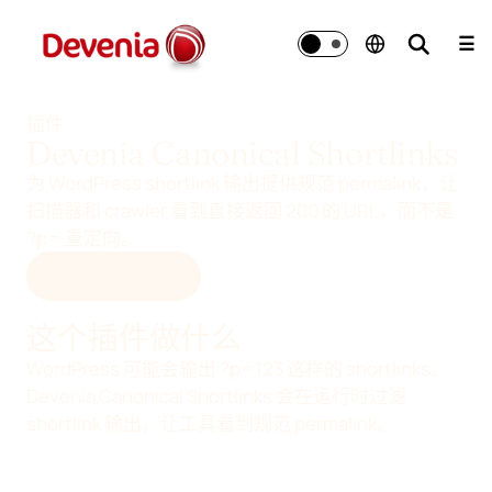
跳
至
☰
内
容
插件
Devenia Canonical Shortlinks
为 WordPress shortlink 输出提供规范 permalink，让
扫描器和 crawler 看到直接返回 200 的 URL，而不是
?p= 重定向。
从 GITHUB 下载
这个插件做什么
WordPress 可能会输出 ?p=123 这样的 shortlinks。
Devenia Canonical Shortlinks 会在运行时过滤
shortlink 输出，让工具看到规范 permalink。