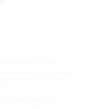
mmencez par l’URL
sez le formulaire de Contact et indiquez la
 les symptômes et ce qui doit être
oré.
ÉCRIRE À DEVENIA AU SUJET DU SITE
WEB