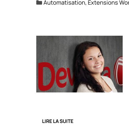
Catégories
Automatisation
,
Extensions Wor
LIRE LA SUITE