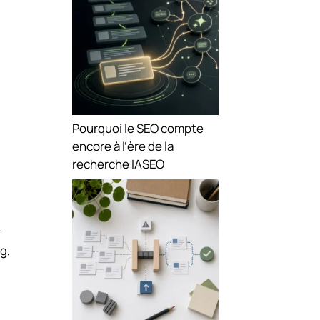
Pourquoi le SEO compte
encore à l’ère de la
recherche IA
SEO
r
ng,