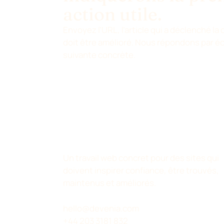
action utile.
Envoyez l’URL, l’article qui a déclenché la
doit être amélioré. Nous répondons par écr
suivante concrète.
Un travail web concret pour des sites qui
doivent inspirer confiance, être trouvés,
maintenus et améliorés.
hello@devenia.com
+44 203 3181 832