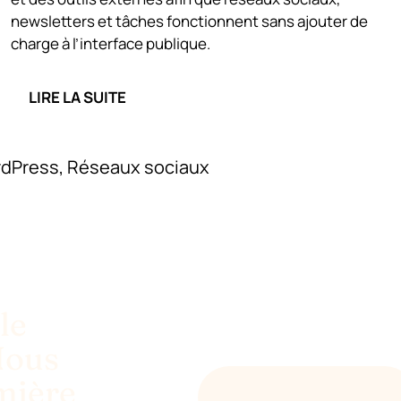
newsletters et tâches fonctionnent sans ajouter de
charge à l’interface publique.
LIRE LA SUITE
rdPress
,
Réseaux sociaux
le
Nous
mière
ENVOYER UN E-MAIL À