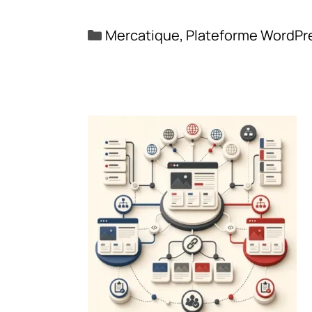
Catégories
Mercatique
,
Plateforme WordPr