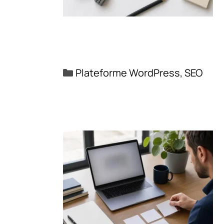
Catégories
Plateforme WordPress
,
SEO