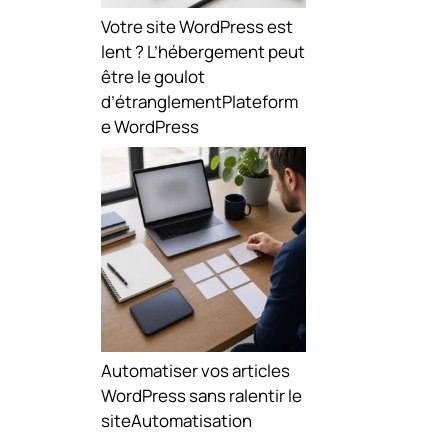
Votre site WordPress est
lent ? L’hébergement peut
être le goulot
d’étranglement
Plateform
e WordPress
Automatiser vos articles
WordPress sans ralentir le
site
Automatisation