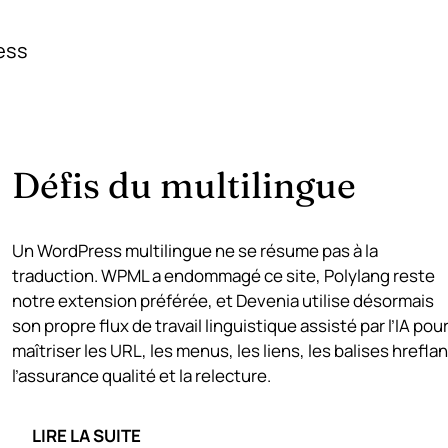
ess
Défis du multilingue
Un WordPress multilingue ne se résume pas à la
traduction. WPML a endommagé ce site, Polylang reste
notre extension préférée, et Devenia utilise désormais
son propre flux de travail linguistique assisté par l’IA pou
maîtriser les URL, les menus, les liens, les balises hrefla
l’assurance qualité et la relecture.
LIRE LA SUITE