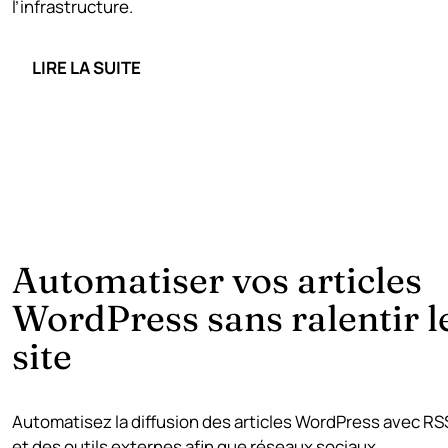
l’infrastructure.
LIRE LA SUITE
Automatiser vos articles
WordPress sans ralentir l
site
Automatisez la diffusion des articles WordPress avec RS
et des outils externes afin que réseaux sociaux,