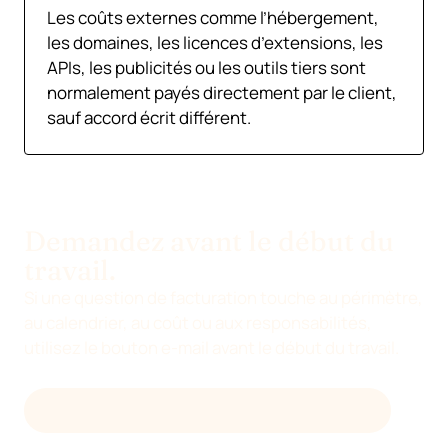
Les coûts externes comme l’hébergement,
les domaines, les licences d’extensions, les
APIs, les publicités ou les outils tiers sont
normalement payés directement par le client,
sauf accord écrit différent.
Demandez avant le début du
travail.
Si une question de facturation touche au périmètre,
au calendrier, au coût ou aux responsabilités,
utilisez le bouton e-mail avant le début du travail.
ÉCRIRE À DEVENIA SUR LA FACTURATION