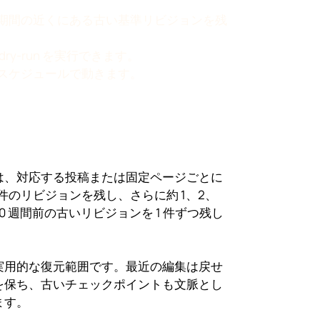
期間の近くにある古い基準リビジョンを残
dry-run を実行できます。
スケジュールで動きます。
は、対応する投稿または固定ページごとに
0 件のリビジョンを残し、さらに約 1、2、
10 週間前の古いリビジョンを 1 件ずつ残し
実用的な復元範囲です。最近の編集は戻せ
を保ち、古いチェックポイントも文脈とし
ます。