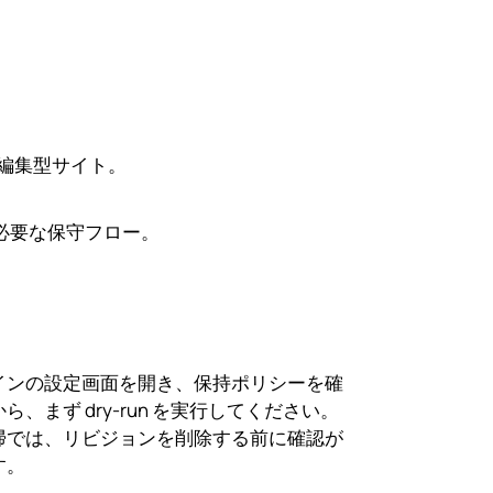
編集型サイト。
 が必要な保守フロー。
インの設定画面を開き、保持ポリシーを確
ら、まず dry-run を実行してください。
掃では、リビジョンを削除する前に確認が
す。