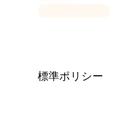
けるのを防ぎます。
GITHUB からダウンロード
標準ポリシー