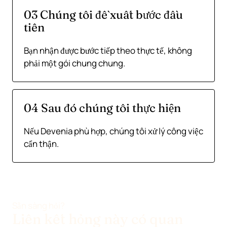
03 Chúng tôi đề xuất bước đầu
tiên
Bạn nhận được bước tiếp theo thực tế, không
phải một gói chung chung.
04 Sau đó chúng tôi thực hiện
Nếu Devenia phù hợp, chúng tôi xử lý công việc
cẩn thận.
Sẵn sàng hỏi?
Liên kết hỏng này có quan