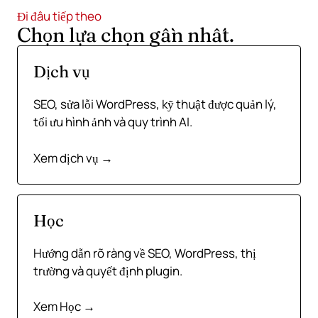
Đi đâu tiếp theo
Chọn lựa chọn gần nhất.
Dịch vụ
SEO, sửa lỗi WordPress, kỹ thuật được quản lý,
tối ưu hình ảnh và quy trình AI.
Xem dịch vụ →
Học
Hướng dẫn rõ ràng về SEO, WordPress, thị
trường và quyết định plugin.
Xem Học →