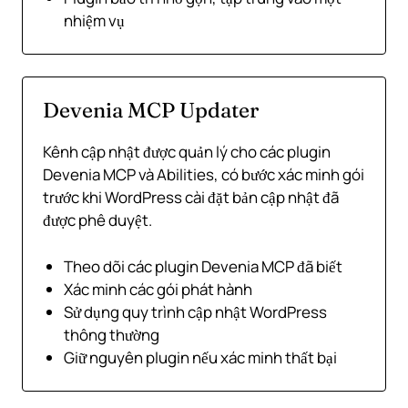
nhiệm vụ
Devenia MCP Updater
Kênh cập nhật được quản lý cho các plugin
Devenia MCP và Abilities, có bước xác minh gói
trước khi WordPress cài đặt bản cập nhật đã
được phê duyệt.
Theo dõi các plugin Devenia MCP đã biết
Xác minh các gói phát hành
Sử dụng quy trình cập nhật WordPress
thông thường
Giữ nguyên plugin nếu xác minh thất bại