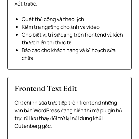
xét trước.
Quét thủ công và theo lịch
Kiểm tra ngưỡng cho ảnh và video
Cho biết vị trí sử dụng trên frontend và kích
thước hiển thị thực tế
Báo cáo cho khách hàng và kế hoạch sửa
chữa
Frontend Text Edit
Chỉ chỉnh sửa trực tiếp trên frontend những
văn bản WordPress đang hiển thị mà plugin hỗ
trợ, rồi lưu thay đổi trở lại nội dung khối
Gutenberg gốc.