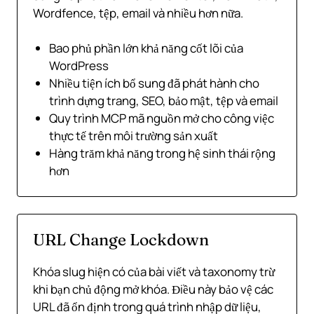
Wordfence, tệp, email và nhiều hơn nữa.
Bao phủ phần lớn khả năng cốt lõi của
WordPress
Nhiều tiện ích bổ sung đã phát hành cho
trình dựng trang, SEO, bảo mật, tệp và email
Quy trình MCP mã nguồn mở cho công việc
thực tế trên môi trường sản xuất
Hàng trăm khả năng trong hệ sinh thái rộng
hơn
URL Change Lockdown
Khóa slug hiện có của bài viết và taxonomy trừ
khi bạn chủ động mở khóa. Điều này bảo vệ các
URL đã ổn định trong quá trình nhập dữ liệu,