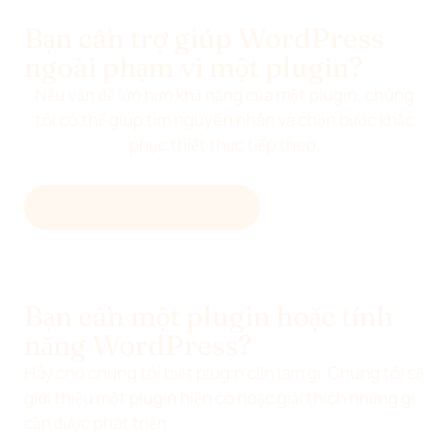
Bạn cần trợ giúp WordPress
ngoài phạm vi một plugin?
Nếu vấn đề lớn hơn khả năng của một plugin, chúng
tôi có thể giúp tìm nguyên nhân và chọn bước khắc
phục thiết thực tiếp theo.
SỬA LỖI WORDPRESS →
Bạn cần một plugin hoặc tính
năng WordPress?
Hãy cho chúng tôi biết plugin cần làm gì. Chúng tôi sẽ
giới thiệu một plugin hiện có hoặc giải thích những gì
cần được phát triển.