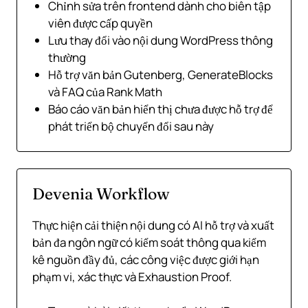
Chỉnh sửa trên frontend dành cho biên tập
viên được cấp quyền
Lưu thay đổi vào nội dung WordPress thông
thường
Hỗ trợ văn bản Gutenberg, GenerateBlocks
và FAQ của Rank Math
Báo cáo văn bản hiển thị chưa được hỗ trợ để
phát triển bộ chuyển đổi sau này
Devenia Workflow
Thực hiện cải thiện nội dung có AI hỗ trợ và xuất
bản đa ngôn ngữ có kiểm soát thông qua kiểm
kê nguồn đầy đủ, các công việc được giới hạn
phạm vi, xác thực và Exhaustion Proof.