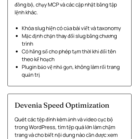
đồng bộ, chạy MCP và các cập nhật bằng tập
lệnh khác.
Khóa slug hiện có của bài viết và taxonomy
Mặc định chặn thay đổi slug bằng chương
trình
Có hằng số cho phép tạm thời khi đổi tên
theo kế hoạch
Plugin bảo vệ nhỏ gọn, không làm rối trang
quản trị
Devenia Speed Optimization
Quét các tệp đính kèm ảnh và video cục bộ
trong WordPress, tìm tệp quá lớn làm chậm
trang và cho biết nội dung nào cần được xem