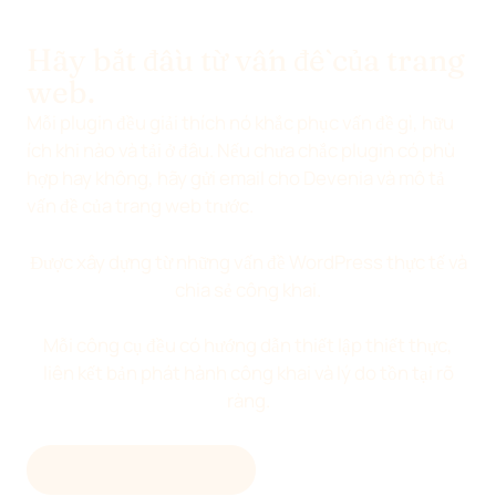
Hãy bắt đầu từ vấn đề của trang
web.
Mỗi plugin đều giải thích nó khắc phục vấn đề gì, hữu
ích khi nào và tải ở đâu. Nếu chưa chắc plugin có phù
hợp hay không, hãy gửi email cho Devenia và mô tả
vấn đề của trang web trước.
Được xây dựng từ những vấn đề WordPress thực tế và
chia sẻ công khai.
Mỗi công cụ đều có hướng dẫn thiết lập thiết thực,
liên kết bản phát hành công khai và lý do tồn tại rõ
ràng.
TẢI XUỐNG MIỄN PHÍ