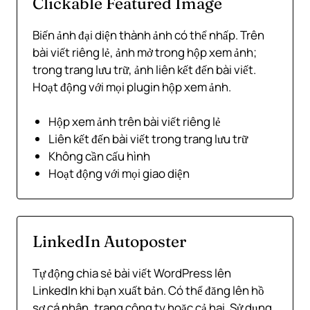
Clickable Featured Image
Biến ảnh đại diện thành ảnh có thể nhấp. Trên
bài viết riêng lẻ, ảnh mở trong hộp xem ảnh;
trong trang lưu trữ, ảnh liên kết đến bài viết.
Hoạt động với mọi plugin hộp xem ảnh.
Hộp xem ảnh trên bài viết riêng lẻ
Liên kết đến bài viết trong trang lưu trữ
Không cần cấu hình
Hoạt động với mọi giao diện
LinkedIn Autoposter
Tự động chia sẻ bài viết WordPress lên
LinkedIn khi bạn xuất bản. Có thể đăng lên hồ
sơ cá nhân, trang công ty hoặc cả hai. Sử dụng