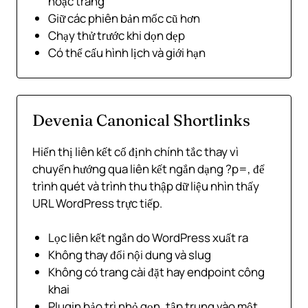
hoặc trang
Giữ các phiên bản mốc cũ hơn
Chạy thử trước khi dọn dẹp
Có thể cấu hình lịch và giới hạn
Devenia Canonical Shortlinks
Hiển thị liên kết cố định chính tắc thay vì
chuyển hướng qua liên kết ngắn dạng ?p=, để
trình quét và trình thu thập dữ liệu nhìn thấy
URL WordPress trực tiếp.
Lọc liên kết ngắn do WordPress xuất ra
Không thay đổi nội dung và slug
Không có trang cài đặt hay endpoint công
khai
Plugin bảo trì nhỏ gọn, tập trung vào một