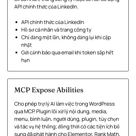
API chính thức của LinkedIn.
API chính thức của LinkedIn
Hồ sơ cá nhân và trang công ty
Chỉ đăng một lần, không đăng lại khi cập
nhật
Gửi cảnh báo qua email khi token sắp hết
hạn
MCP Expose Abilities
Cho phép trợ lý AI làm việc trong WordPress
qua MCP. Plugin lõi xử lý nội dung, media,
menu, bình luận, người dùng, plugin, tùy chọn
và tác vụ hệ thống; đồng thời có các tiện ích bổ
sung đã phát hành cho Elementor, Rank Math,