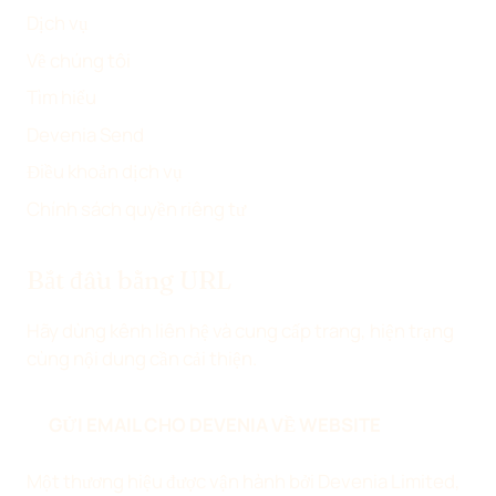
R
Dịch vụ
)
Về chúng tôi
Tìm hiểu
Devenia Send
Điều khoản dịch vụ
Chính sách quyền riêng tư
Bắt đầu bằng URL
Hãy dùng kênh liên hệ và cung cấp trang, hiện trạng
cùng nội dung cần cải thiện.
GỬI EMAIL CHO DEVENIA VỀ WEBSITE
Một thương hiệu được vận hành bởi Devenia Limited,