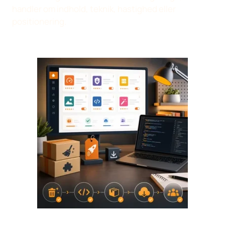
handler om indhold, teknik, hastighed eller
positionering.