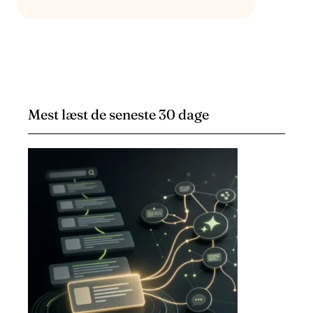
SEND MAIL TIL
HELLO@DEVENIA.COM
Mest læst de seneste 30 dage