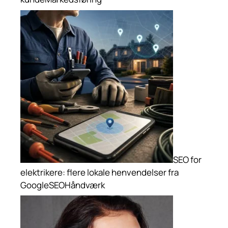
SEO for
elektrikere: flere lokale henvendelser fra
Google
SEO
Håndværk