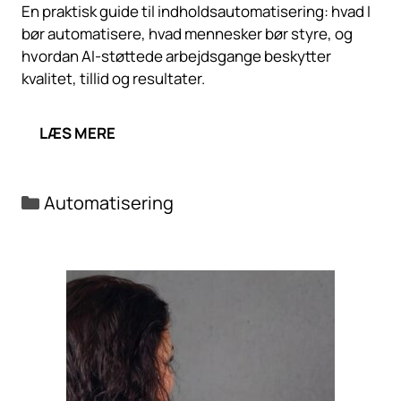
En praktisk guide til indholdsautomatisering: hvad I
bør automatisere, hvad mennesker bør styre, og
hvordan AI-støttede arbejdsgange beskytter
kvalitet, tillid og resultater.
LÆS MERE
Kategorier
Automatisering