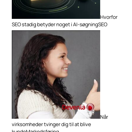
Hvorfor
SEO stadig betyder noget i AI-søgning
SEO
Når
virksomheder tvinger dig til at blive
kunde
Markedsføring