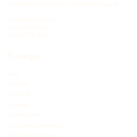
confiables, encontrarse, mantenerse y mejorar.
hello@devenia.com
+44 203 3181 832
+20 100 136 2809
Navegar
Inicio
Servicios
Acerca de
Aprender
Devenia Send
Condiciones de servicio
Política de privacidad