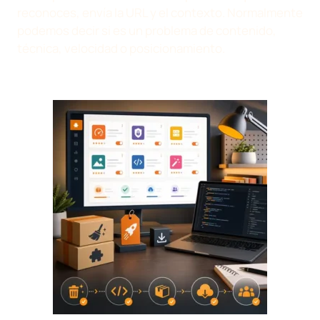
reconoces, envía la URL y el contexto. Normalmente
podemos decir si es un problema de contenido,
técnica, velocidad o posicionamiento.