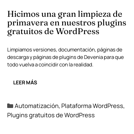
Hicimos una gran limpieza de
primavera en nuestros plugins
gratuitos de WordPress
Limpiamos versiones, documentación, páginas de
descarga y páginas de plugins de Devenia para que
todo vuelva a coincidir con la realidad.
LEER MÁS
Categorías
Automatización
,
Plataforma WordPress
,
Plugins gratuitos de WordPress