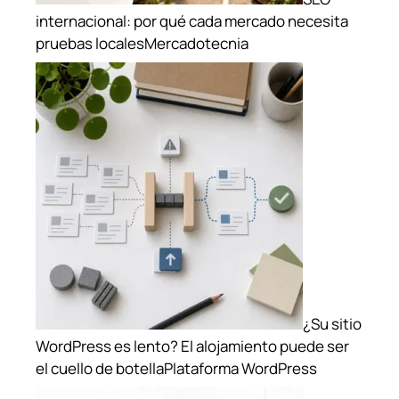
internacional: por qué cada mercado necesita
pruebas locales
Mercadotecnia
¿Su sitio
WordPress es lento? El alojamiento puede ser
el cuello de botella
Plataforma WordPress