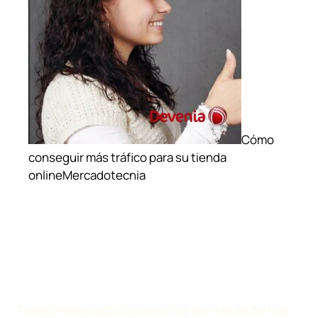
Cómo
conseguir más tráfico para su tienda
online
Mercadotecnia
Trabajo web práctico para sitios que necesitan ser