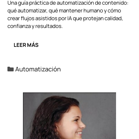
Una guía práctica de automatización de contenido:
qué automatizar, qué mantener humano y cómo
crear flujos asistidos por IA que protejan calidad,
confianza y resultados.
LEER MÁS
Categorías
Automatización