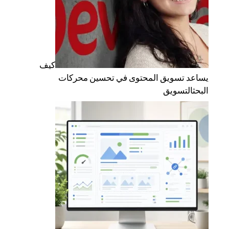
كيف
يساعد تسويق المحتوى في تحسين محركات
البحث
التسويق