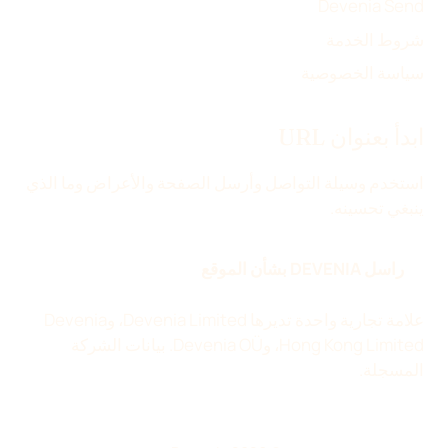
Devenia Send
شروط الخدمة
سياسة الخصوصية
ابدأ بعنوان URL
استخدم وسيلة التواصل وأرسل الصفحة والأعراض وما الذي
ينبغي تحسينه.
راسل DEVENIA بشأن الموقع
علامة تجارية واحدة تديرها Devenia Limited، وDevenia
Hong Kong Limited، وDevenia OÜ.
بيانات الشركة
المسجلة
.