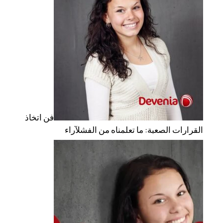
فن اتخاذ
القرارات الصعبة: ما تعلمناه من الفشل
آراء