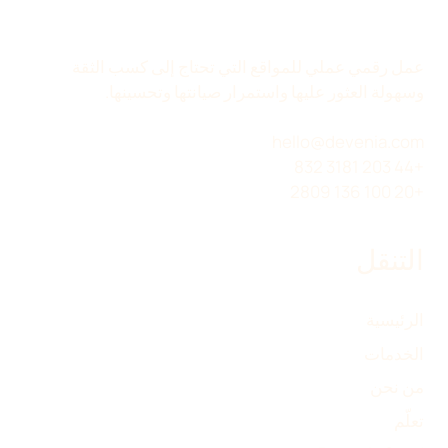
عمل رقمي عملي للمواقع التي تحتاج إلى كسب الثقة
وسهولة العثور عليها واستمرار صيانتها وتحسينها.
hello@devenia.com
+44 203 3181 832
+20 100 136 2809
التنقل
الرئيسية
الخدمات
من نحن
تعلّم