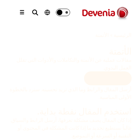
نتقل
لى
☰
لمحتوى
الرئيسية
»
الأتمتة
الأتمتة
مقالات عملية عن الأتمتة والتكاملات والأدوات التي تقلل
العمل اليدوي.
اسأل عن موقعك
أرسل المقال والرابط وما الذي تريد تحسينه. سنرد بالخطوة
الأولى المناسبة.
استخدم المقال نقطة بداية.
إذا كان المقال يصف مشكلة تعرفها، أرسل الرابط والسياق.
غالباً نستطيع تحديد ما إذا كانت المشكلة في المحتوى أو
التقنية أو السرعة أو التموضع.