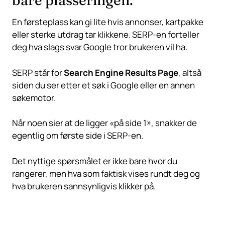
bare plasseringen.
En førsteplass kan gi lite hvis annonser, kartpakke
eller sterke utdrag tar klikkene. SERP-en forteller
deg hva slags svar Google tror brukeren vil ha.
SERP står for
Search Engine Results Page
, altså
siden du ser etter et søk i Google eller en annen
søkemotor
.
Når noen sier at de ligger «på side 1», snakker de
egentlig om første side i SERP-en.
Det nyttige spørsmålet er ikke bare hvor du
rangerer, men hva som faktisk vises rundt deg og
hva brukeren sannsynligvis klikker på.