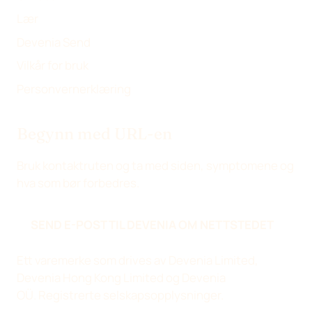
Lær
Devenia Send
Vilkår for bruk
Personvernerklæring
Begynn med URL-en
Bruk kontaktruten og ta med siden, symptomene og
hva som bør forbedres.
SEND E-POST TIL DEVENIA OM NETTSTEDET
Ett varemerke som drives av Devenia Limited,
Devenia Hong Kong Limited og Devenia
OÜ.
Registrerte selskapsopplysninger
.