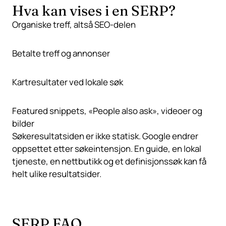
Hva kan vises i en SERP?
Organiske treff, altså
SEO
-delen
Betalte treff og
annonser
Kartresultater ved lokale søk
Featured snippets, «People also ask», videoer og
bilder
Søkeresultatsiden er ikke statisk. Google endrer
oppsettet etter søkeintensjon. En guide, en lokal
tjeneste, en nettbutikk og et definisjonssøk kan få
helt ulike resultatsider.
SERP FAQ