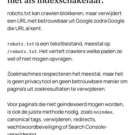
niet als indexschakelaar.
robots.txt kan crawlen blokkeren, maar verwijdert
een URL niet betrouwbaar uit Google zodra Google
die URL al kent.
is een tekstbestand, meestal op
robots.txt
. Het vertelt crawlers welke paden ze
/robots.txt
wel of niet mogen opvragen.
Zoekmachines respecteren het meestal, maar het
is geen privacytool en geen betrouwbare manier om
pagina’s uit zoekresultaten te verwijderen.
Voor pagina’s die niet geïndexeerd mogen worden,
is ook de juiste methode nodig, zoals
,
noindex
canonical tags, verwijderen, redirects,
wachtwoordbeveiliging of Search Console-
verwijdering.