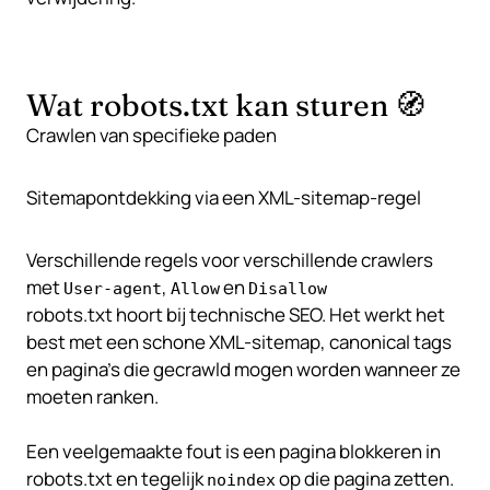
Wat robots.txt kan sturen 🧭
Crawlen van specifieke paden
Sitemapontdekking via een
XML-sitemap
-regel
Verschillende regels voor verschillende crawlers
met
,
en
User-agent
Allow
Disallow
robots.txt hoort bij technische
SEO
. Het werkt het
best met een schone XML-sitemap, canonical tags
en pagina’s die gecrawld mogen worden wanneer ze
moeten ranken.
Een veelgemaakte fout is een pagina blokkeren in
robots.txt en tegelijk
op die pagina zetten.
noindex