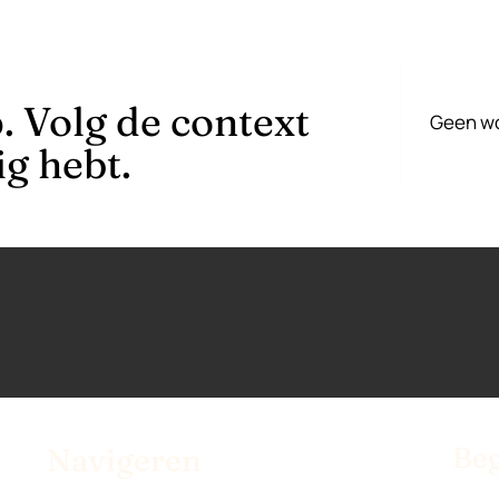
p. Volg de context
Geen wo
g hebt.
Beg
Navigeren