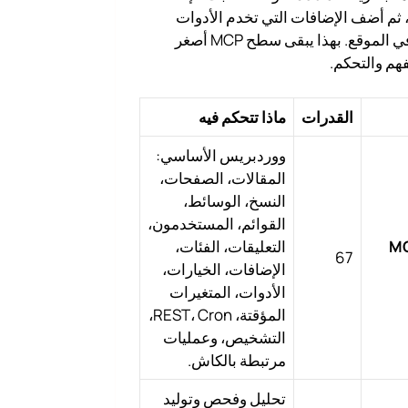
ا، ثم أضف الإضافات التي تخدم الأدوات
المفعّلة فعلًا في الموقع. بهذا يبقى سطح MCP أصغر
هم والتحكم.
القدرات
ماذا تتحكم فيه
ووردبريس الأساسي:
المقالات، الصفحات،
النسخ، الوسائط،
القوائم، المستخدمون،
MC
التعليقات، الفئات،
67
الإضافات، الخيارات،
الأدوات، المتغيرات
المؤقتة، REST، Cron،
التشخيص، وعمليات
مرتبطة بالكاش.
تحليل وفحص وتوليد