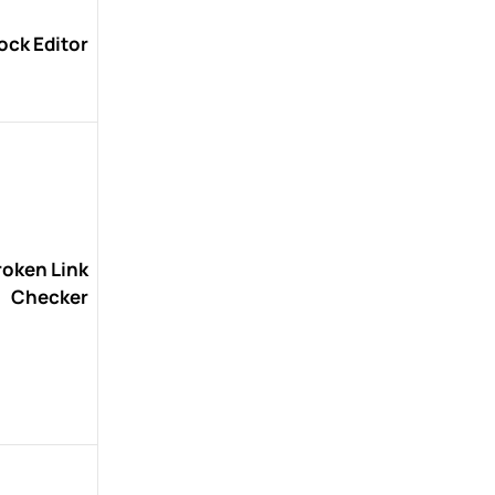
ock Editor
roken Link
Checker