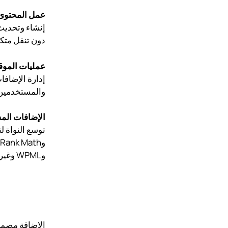
عمل المحتوى
إنشاء وتحديث
دون تنقل متكرر بي
عمليات الموق
إدارة الإضافا
والمستخدمين و
الإضافات الم
وWPML وغيرها.