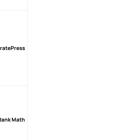
ratePress
Rank Math