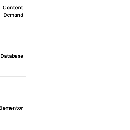
Content
Demand
Database
Elementor