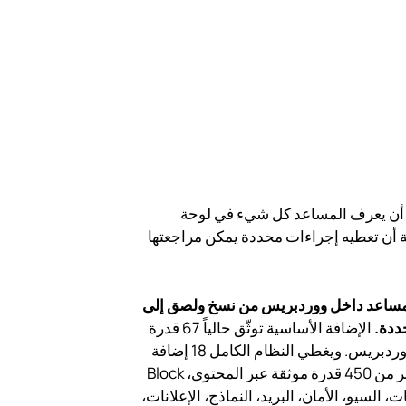
أن يعرف المساعد كل شيء في لوحة
ة أن تعطيه إجراءات محددة يمكن مراجعتها
مساعد داخل ووردبريس من نسخ ولصق إلى
ددة.
الإضافة الأساسية توثّق حالياً 67 قدرة
أصلية في ووردبريس. ويغطي النظام الكامل 18 إضافة
مساندة وأكثر من 450 قدرة موثقة عبر المحتوى، Block
البانيات، السيو، الأمان، البريد، النماذج، الإعلانات،