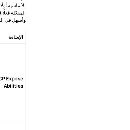
الأساسية أولً
وأسهل في الف
الإضافة
P Expose
Abilities