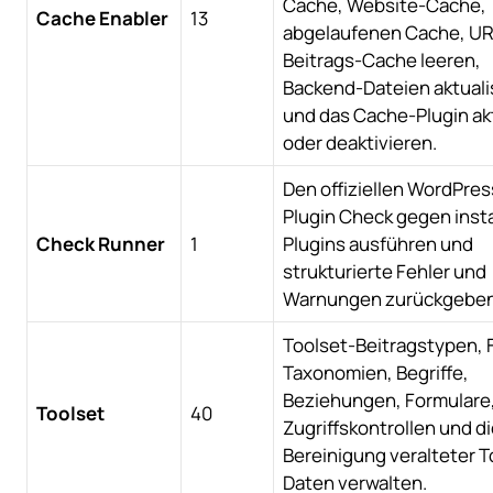
Cache, Website-Cache,
Cache Enabler
13
abgelaufenen Cache, UR
Beitrags-Cache leeren,
Backend-Dateien aktuali
und das Cache-Plugin ak
oder deaktivieren.
Den offiziellen WordPres
Plugin Check gegen insta
Check Runner
1
Plugins ausführen und
strukturierte Fehler und
Warnungen zurückgeben
Toolset-Beitragstypen, F
Taxonomien, Begriffe,
Beziehungen, Formulare,
Toolset
40
Zugriffskontrollen und d
Bereinigung veralteter T
Daten verwalten.