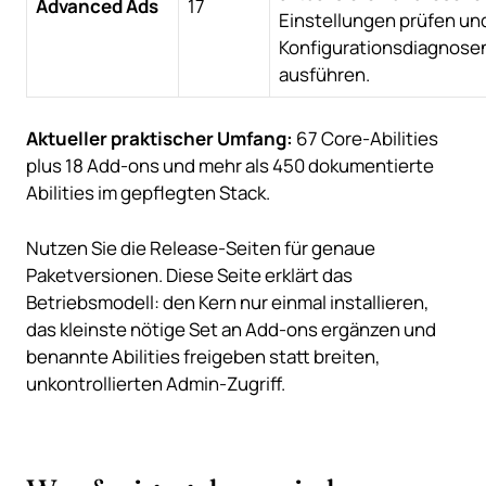
Advanced Ads
17
Einstellungen prüfen un
Konfigurationsdiagnose
ausführen.
Aktueller praktischer Umfang:
67 Core-Abilities
plus 18 Add-ons und mehr als 450 dokumentierte
Abilities im gepflegten Stack.
Nutzen Sie die Release-Seiten für genaue
Paketversionen. Diese Seite erklärt das
Betriebsmodell: den Kern nur einmal installieren,
das kleinste nötige Set an Add-ons ergänzen und
benannte Abilities freigeben statt breiten,
unkontrollierten Admin-Zugriff.