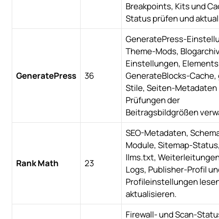
Breakpoints, Kits und C
Status prüfen und aktual
GeneratePress-Einstell
Theme-Mods, Blogarchi
Einstellungen, Elements
GeneratePress
36
GenerateBlocks-Cache, 
Stile, Seiten-Metadaten
Prüfungen der
Beitragsbildgrößen verw
SEO-Metadaten, Schema
Module, Sitemap-Status
llms.txt, Weiterleitunge
Rank Math
23
Logs, Publisher-Profil un
Profileinstellungen lese
aktualisieren.
Firewall- und Scan-Statu