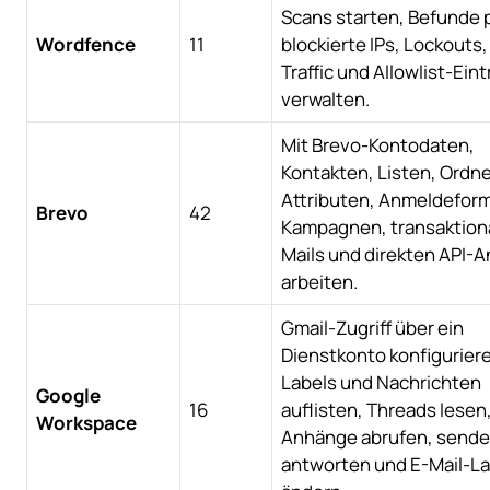
Scans starten, Befunde 
Wordfence
11
blockierte IPs, Lockouts,
Traffic und Allowlist-Ein
verwalten.
Mit Brevo-Kontodaten,
Kontakten, Listen, Ordne
Attributen, Anmeldeform
Brevo
42
Kampagnen, transaktion
Mails und direkten API-
arbeiten.
Gmail-Zugriff über ein
Dienstkonto konfigurier
Labels und Nachrichten
Google
16
auflisten, Threads lesen
Workspace
Anhänge abrufen, sende
antworten und E-Mail-La