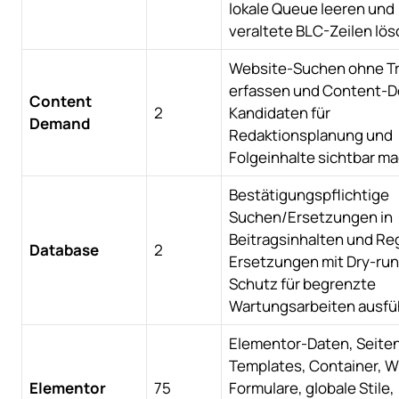
lokale Queue leeren und
veraltete BLC-Zeilen lös
Website-Suchen ohne Tr
erfassen und Content-
Content
2
Kandidaten für
Demand
Redaktionsplanung und
Folgeinhalte sichtbar m
Bestätigungspflichtige
Suchen/Ersetzungen in
Beitragsinhalten und Re
Database
2
Ersetzungen mit Dry-run-
Schutz für begrenzte
Wartungsarbeiten ausfü
Elementor-Daten, Seiten
Templates, Container, W
Elementor
75
Formulare, globale Stile,