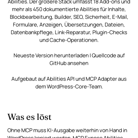
Abilities. Der größere Stack umfasst 18 Add-ons und
mehr als 450 dokumentierte Abilities für Inhalte,
Blockbearbeitung, Builder, SEO, Sicherheit, E-Mail,
Formulare, Anzeigen, Übersetzungen, Dateien,
Datenbankpflege, Link-Reparatur, Plugin-Checks
und Cache-Operationen.
Neueste Version herunterladen
|
Quellcode auf
GitHub ansehen
Aufgebaut auf Abilities API und MCP Adapter aus
dem WordPress-Core-Team.
Was es löst
Ohne MCP muss KI-Ausgabe weiterhin von Hand in
WordPress kopiert werden. MCP Expose Abilities