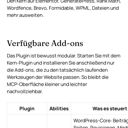
Den Kern auf Elementor, GeneratePress, Rank Math,
Wordfence, Brevo, Formidable, WPML, Dateien und
mehr ausweiten.
Verfügbare Add-ons
Das Plugin ist bewusst modular. Starten Sie mit dem
Kern-Plugin und installieren Sie anschließend nur
die Add-ons, die zu den tatsächlich laufenden
Werkzeugen der Website passen. So bleibt die
MCP-Oberfläche kleiner und leichter
nachvollziehbar.
Plugin
Abilities
Was es steuert
WordPress-Core: Beiträ
Seiten, Revisionen, Med