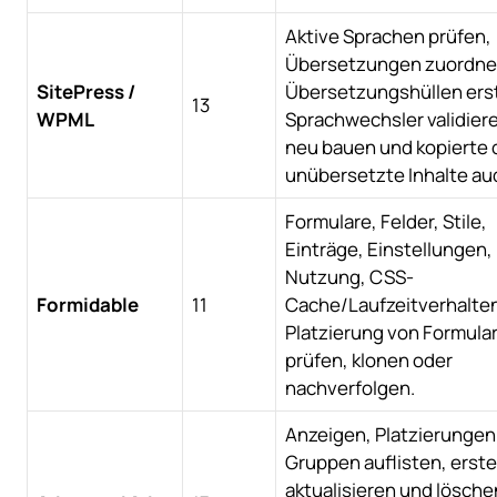
Aktive Sprachen prüfen,
Übersetzungen zuordne
SitePress /
Übersetzungshüllen erst
13
WPML
Sprachwechsler validier
neu bauen und kopierte 
unübersetzte Inhalte aud
Formulare, Felder, Stile,
Einträge, Einstellungen,
Nutzung, CSS-
Formidable
11
Cache/Laufzeitverhalte
Platzierung von Formula
prüfen, klonen oder
nachverfolgen.
Anzeigen, Platzierungen
Gruppen auflisten, erste
aktualisieren und lösche