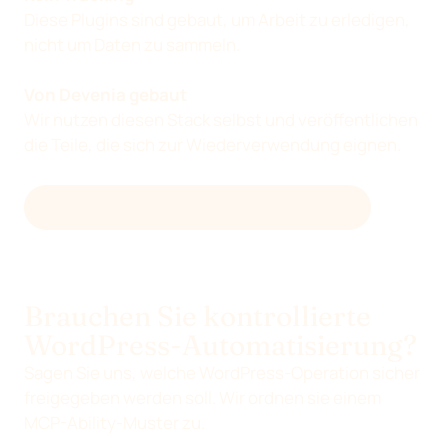
Diese Plugins sind gebaut, um Arbeit zu erledigen,
nicht um Daten zu sammeln.
Von Devenia gebaut
Wir nutzen diesen Stack selbst und veröffentlichen
die Teile, die sich zur Wiederverwendung eignen.
WEITERE DEVENIA-PLUGINS ANSEHEN
Brauchen Sie kontrollierte
WordPress-Automatisierung?
Sagen Sie uns, welche WordPress-Operation sicher
freigegeben werden soll. Wir ordnen sie einem
MCP-Ability-Muster zu.