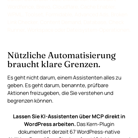
Wordfence, Brevo, Cloudflare, Cache Enabler,
WPML, Toolset, Formidable, Advanced Ads, Broken
Link Checker, Content Demand, Database, Check
Runner, Workspace oder Dateisystem-Operationen.
Nützliche Automatisierung
braucht klare Grenzen.
Es geht nicht darum, einem Assistenten alles zu
geben. Es geht darum, benannte, prüfbare
Aktionen freizugeben, die Sie verstehen und
begrenzen können.
Lassen Sie KI-Assistenten über MCP direkt in
WordPress arbeiten.
Das Kern-Plugin
dokumentiert derzeit 67 WordPress-native