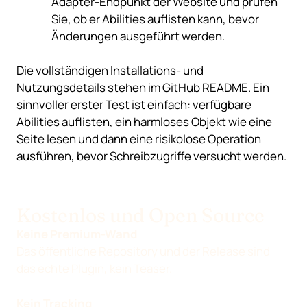
Adapter-Endpunkt der Website und prüfen
Sie, ob er Abilities auflisten kann, bevor
Änderungen ausgeführt werden.
Die vollständigen Installations- und
Nutzungsdetails stehen im
GitHub README
. Ein
sinnvoller erster Test ist einfach: verfügbare
Abilities auflisten, ein harmloses Objekt wie eine
Seite lesen und dann eine risikolose Operation
ausführen, bevor Schreibzugriffe versucht werden.
Kostenlos und Open Source
Keine Premium-Wand
Das öffentliche Repository und der Release sind
das echte Plugin, kein Teaser.
Kein Tracking