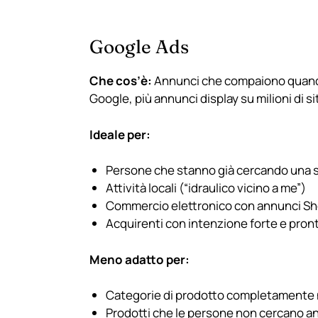
Google Ads
Che cos’è:
Annunci che compaiono quand
Google, più annunci display su milioni di sit
Ideale per:
Persone che stanno già cercando una 
Attività locali (“idraulico vicino a me”)
Commercio elettronico con annunci S
Acquirenti con intenzione forte e pron
Meno adatto per:
Categorie di prodotto completamente
Prodotti che le persone non cercano a