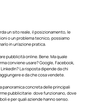
rda un sito reale, il posizionamento, le
ioni o un problema tecnico, possiamo
arlo in un’azione pratica.
are pubblicità online. Bene. Ma quale
orma conviene usare? Google, Facebook,
 LinkedIn? La risposta dipende da chi
raggiungere e da che cosa vendete.
a panoramica concreta delle principali
orme pubblicitarie: dove funzionano, dove
boli e per quali aziende hanno senso.