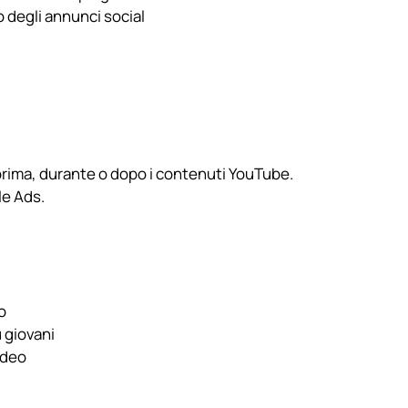
o degli annunci social
rima, durante o dopo i contenuti YouTube.
le Ads.
o
 giovani
ideo