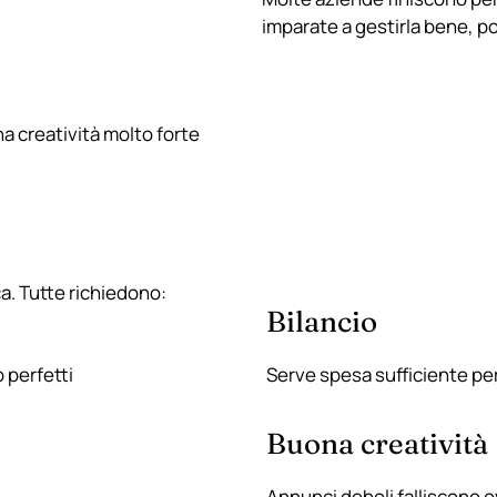
imparate a gestirla bene, po
na creatività molto forte
a. Tutte richiedono:
Bilancio
 perfetti
Serve spesa sufficiente per
Buona creatività
Annunci deboli falliscono