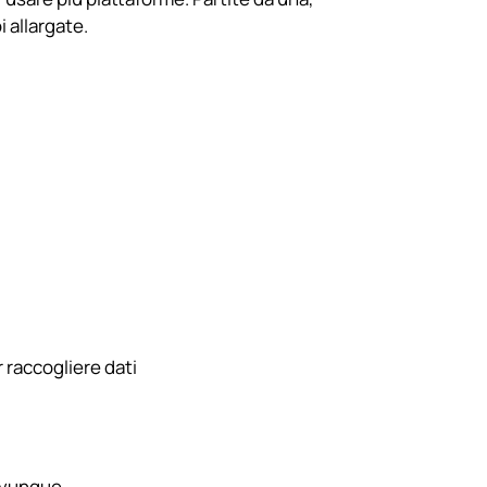
i allargate.
 raccogliere dati
 ovunque