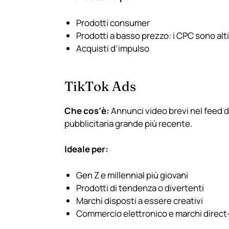
Prodotti consumer
Prodotti a basso prezzo: i CPC sono alti
Acquisti d’impulso
TikTok Ads
Che cos’è:
Annunci video brevi nel feed di
pubblicitaria grande più recente.
Ideale per:
Gen Z e millennial più giovani
Prodotti di tendenza o divertenti
Marchi disposti a essere creativi
Commercio elettronico e marchi direc