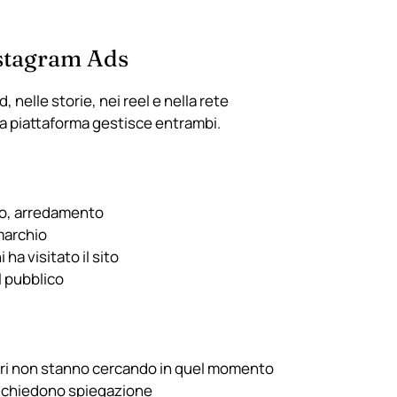
stagram Ads
 nelle storie, nei reel e nella rete
sa piattaforma gestisce entrambi.
ibo, arredamento
marchio
ha visitato il sito
l pubblico
sori non stanno cercando in quel momento
richiedono spiegazione