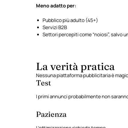
Meno adatto per:
Pubblico più adulto (45+)
Servizi B2B
Settori percepiti come “noiosi”, salvo u
La verità pratica
Nessuna piattaforma pubblicitaria è magic
Test
I primi annunci probabilmente non saranno
Pazienza
L’ottimizzazione richiede tempo