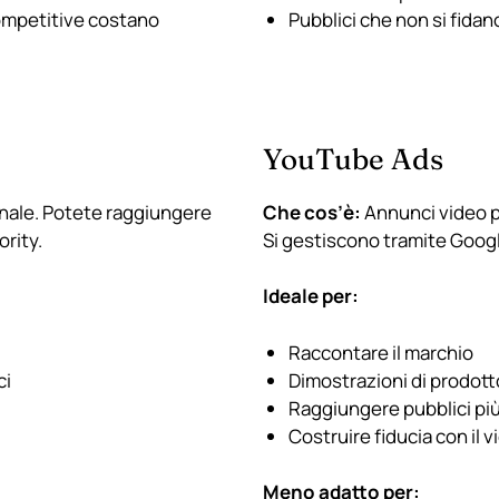
 competitive costano
Pubblici che non si fidan
YouTube Ads
onale. Potete raggiungere
Che cos’è:
Annunci video p
ority.
Si gestiscono tramite Goog
Ideale per:
Raccontare il marchio
ci
Dimostrazioni di prodott
Raggiungere pubblici più
Costruire fiducia con il v
Meno adatto per: