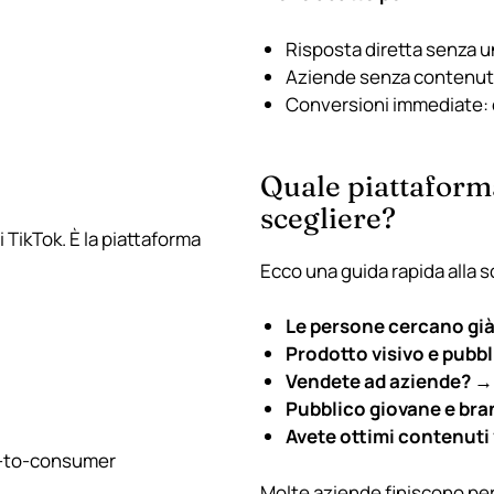
Risposta diretta senza 
Aziende senza contenut
Conversioni immediate: è
Quale piattaforma
scegliere?
 TikTok. È la piattaforma
Ecco una guida rapida alla s
Le persone cercano già
Prodotto visivo e pub
Vendete ad aziende?
→ 
Pubblico giovane e bra
Avete ottimi contenuti
t-to-consumer
Molte aziende finiscono per