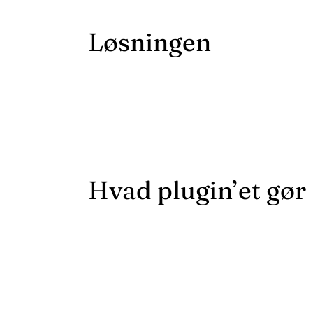
Løsningen
Hvad plugin’et gør