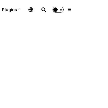
Plugins
☰