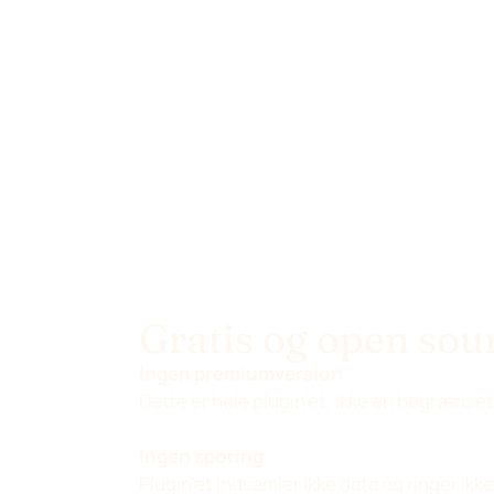
Gratis og open sou
Ingen premiumversion
Dette er hele plugin’et, ikke en begræns
Ingen sporing
Plugin’et indsamler ikke data og ringer ikk