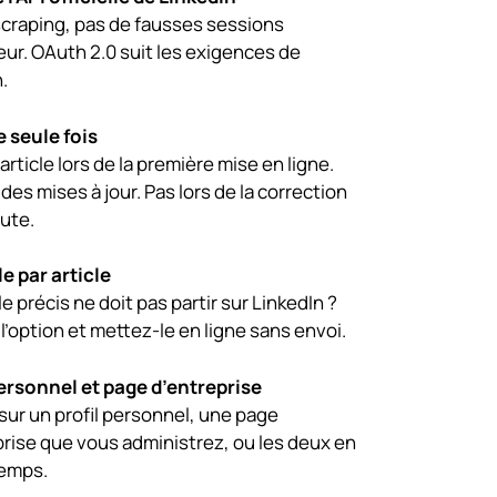
scraping, pas de fausses sessions
ur. OAuth 2.0 suit les exigences de
.
e seule fois
’article lors de la première mise en ligne.
 des mises à jour. Pas lors de la correction
ute.
e par article
le précis ne doit pas partir sur LinkedIn ?
’option et mettez-le en ligne sans envoi.
personnel et page d’entreprise
sur un profil personnel, une page
prise que vous administrez, ou les deux en
emps.