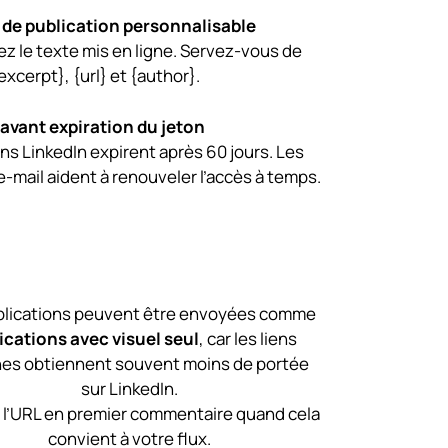
de publication personnalisable
z le texte mis en ligne. Servez-vous de
{excerpt}, {url} et {author}.
 avant expiration du jeton
ns LinkedIn expirent après 60 jours. Les
e-mail aident à renouveler l’accès à temps.
blications peuvent être envoyées comme
ications avec visuel seul
, car les liens
nes obtiennent souvent moins de portée
sur LinkedIn.
 l’URL en premier commentaire quand cela
convient à votre flux.