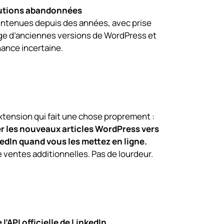
lutions abandonnées
intenues depuis des années, avec prise
ge d’anciennes versions de WordPress et
ance incertaine.
tension qui fait une chose proprement :
r les nouveaux articles WordPress vers
edIn quand vous les mettez en ligne.
 ventes additionnelles. Pas de lourdeur.
l’API officielle de LinkedIn