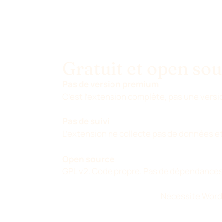
Gratuit et open sou
Pas de version premium
C’est l’extension complète, pas une versio
Pas de suivi
L’extension ne collecte pas de données et
Open source
GPL v2. Code propre. Pas de dépendances
Nécessite WordP