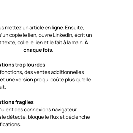
s mettez un article en ligne. Ensuite,
’un copie le lien, ouvre LinkedIn, écrit un
 texte, colle le lien et le fait à la main.
À
chaque fois.
utions trop lourdes
 fonctions, des ventes additionnelles
et une version pro qui coûte plus qu’elle
it.
utions fragiles
imulent des connexions navigateur.
 le détecte, bloque le flux et déclenche
fications.