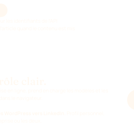
G
 les identifiants de l’API
l’article quand le contenu est mis
rôle clair.
mise en ligne, prend en charge les modèles et les
dans le navigateur.
s WordPress vers LinkedIn.
Profil personnel,
eprise ou les deux.