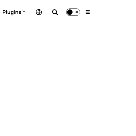
Plugins
☰