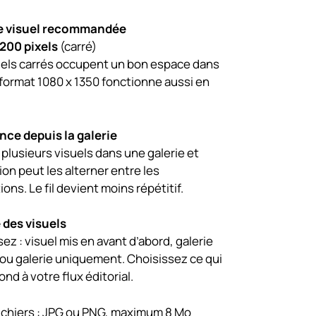
de visuel recommandée
1200 pixels
(carré)
uels carrés occupent un bon espace dans
Le format 1080 x 1350 fonctionne aussi en
nce depuis la galerie
plusieurs visuels dans une galerie et
ion peut les alterner entre les
ions. Le fil devient moins répétitif.
é des visuels
ez : visuel mis en avant d’abord, galerie
 ou galerie uniquement. Choisissez ce qui
nd à votre flux éditorial.
ichiers : JPG ou PNG, maximum 8 Mo